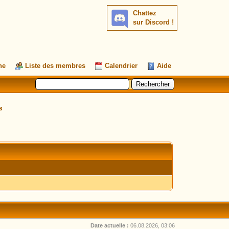
Chattez
sur Discord !
he
Liste des membres
Calendrier
Aide
s
Date actuelle :
06.08.2026, 03:06