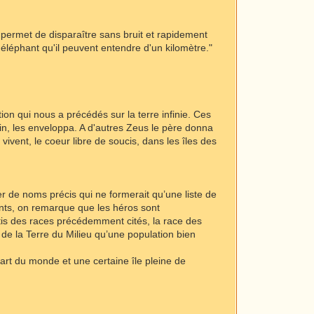
 permet de disparaître sans bruit et rapidement
éléphant qu'il peuvent entendre d'un kilomètre."
ion qui nous a précédés sur la terre infinie. Ces
a fin, les enveloppa. A d'autres Zeus le père donna
ivent, le coeur libre de soucis, dans les îles des
r de noms précis qui ne formerait qu’une liste de
ants, on remarque que les héros sont
tis des races précédemment cités, la race des
de la Terre du Milieu qu’une population bien
cart du monde et une certaine île pleine de