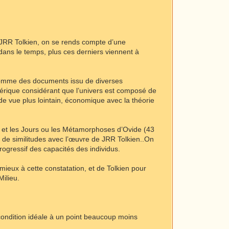
 JRR Tolkien, on se rends compte d’une
dans le temps, plus ces derniers viennent à
s comme des documents issu de diverses
mérique considérant que l’univers est composé de
e vue plus lointain, économique avec la théorie
x et les Jours ou les Métamorphoses d’Ovide (43
 de similitudes avec l’œuvre de JRR Tolkien..On
ogressif des capacités des individus.
mieux à cette constatation, et de Tolkien pour
Milieu.
 condition idéale à un point beaucoup moins