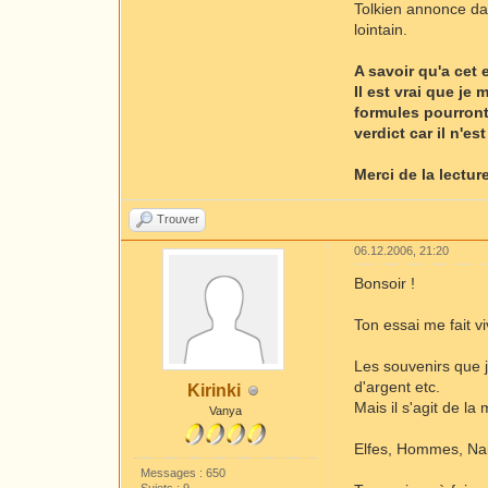
Tolkien annonce dan
lointain.
A savoir qu'a cet
Il est vrai que je
formules pourront
verdict car il n'e
Merci de la lecture
Trouver
06.12.2006, 21:20
Bonsoir !
Ton essai me fait v
Les souvenirs que j
d'argent etc.
Kirinki
Mais il s'agit de l
Vanya
Elfes, Hommes, Nain
Messages : 650