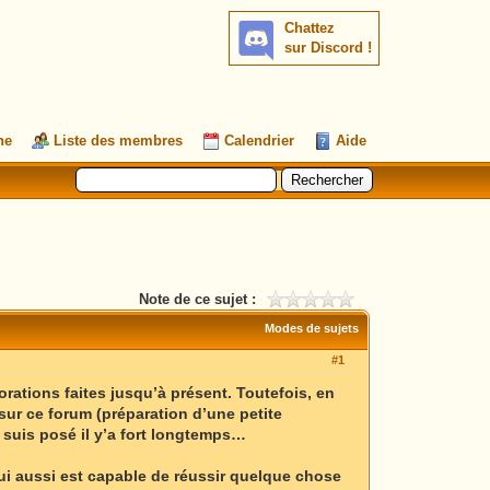
Chattez
sur Discord !
he
Liste des membres
Calendrier
Aide
Note de ce sujet :
Modes de sujets
#1
rations faites jusqu’à présent. Toutefois, en
sur ce forum (préparation d’une petite
 suis posé il y’a fort longtemps…
lui aussi est capable de réussir quelque chose