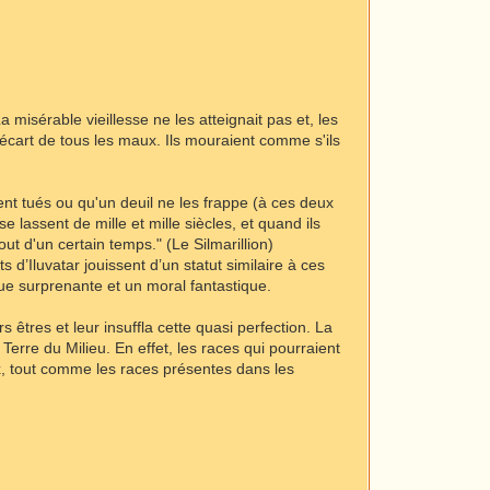
a misérable vieillesse ne les atteignait pas et, les
l'écart de tous les maux. Ils mouraient comme s'ils
nt tués ou qu'un deuil ne les frappe (à ces deux
e lassent de mille et mille siècles, et quand ils
ut d'un certain temps." (Le Silmarillion)
 d’Iluvatar jouissent d’un statut similaire à ces
que surprenante et un moral fantastique.
êtres et leur insuffla cette quasi perfection. La
erre du Milieu. En effet, les races qui pourraient
ux, tout comme les races présentes dans les