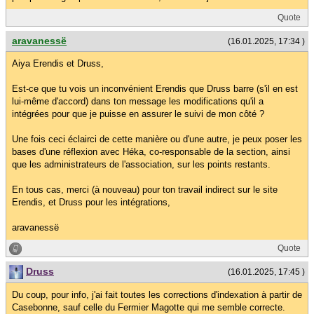
Quote
aravanessë
(16.01.2025, 17:34 )
Aiya Erendis et Druss,
Est-ce que tu vois un inconvénient Erendis que Druss barre (s'il en est
lui-même d'accord) dans ton message les modifications qu'il a
intégrées pour que je puisse en assurer le suivi de mon côté ?
Une fois ceci éclairci de cette manière ou d'une autre, je peux poser les
bases d'une réflexion avec Héka, co-responsable de la section, ainsi
que les administrateurs de l'association, sur les points restants.
En tous cas, merci (à nouveau) pour ton travail indirect sur le site
Erendis, et Druss pour les intégrations,
aravanessë
Quote
Druss
(16.01.2025, 17:45 )
Du coup, pour info, j'ai fait toutes les corrections d'indexation à partir de
Casebonne, sauf celle du Fermier Magotte qui me semble correcte.