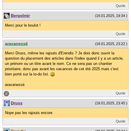
Quote
Bergelmir
(16.01.2025, 19:34 )
Merci pour le boulot !
Quote
aravanessë
(16.01.2025, 23:22 )
Merci Druss, même les rajouts d'Erendis ? Je dois donc ouvrir la
question du placement des articles dans l'index quand il y a un article,
un prénom ou un titre avant le nom. Ce ne sera pas un chantier
prioritaire, donc pas avant les vacances de cet été 2025 mais c'est
bien porté sur la to-do list.
aravanessë
Quote
Druss
(16.01.2025, 23:45 )
Nope pas les rajouts encore.
Quote