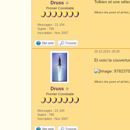
Tolkien et une séle
Druss
Premier Connétable
What's the point of all this 
Messages : 21 104
Sujets : 790
Inscription : Nov 2007
Site web
Trouver
29.10.2024, 09:30
Et voici la couvertu
What's the point of all this 
Druss
Premier Connétable
Messages : 21 104
Sujets : 790
Inscription : Nov 2007
Site web
Trouver