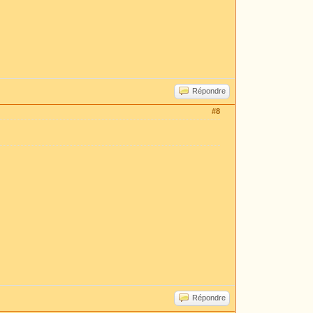
Répondre
#8
Répondre