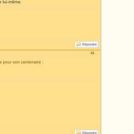
er lui-même.
Répondre
#2
 pour son centenaire
:
Répondre