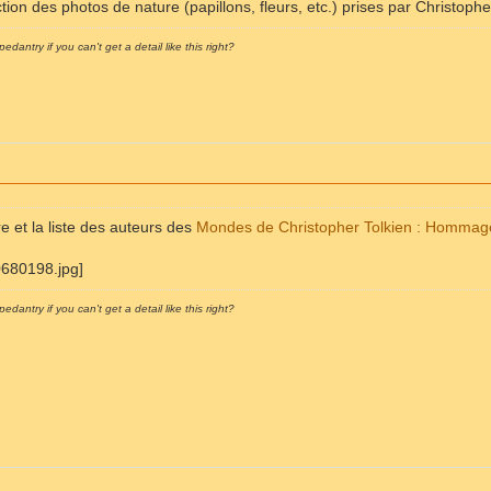
ction des photos de nature (papillons, fleurs, etc.) prises par Christoph
pedantry if you can't get a detail like this right?
re et la liste des auteurs des
Mondes de Christopher Tolkien : Hommage
pedantry if you can't get a detail like this right?