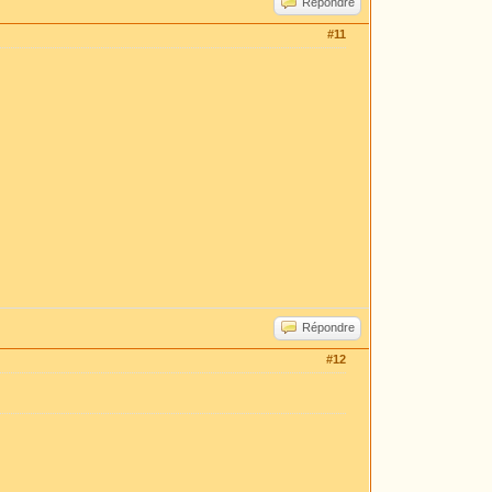
Répondre
#11
Répondre
#12