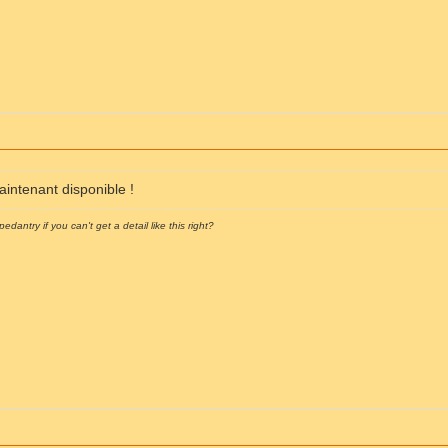
intenant disponible !
pedantry if you can't get a detail like this right?