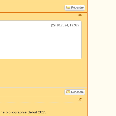
Répondre
#6
(29.10.2024, 19:32)
Répondre
#7
aine bibliographie début 2025.