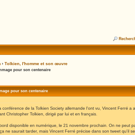
Recherc
m
›
Tolkien, l'homme et son œuvre
ommage pour son centenaire
mmage pour son centenaire
la conférence de la Tolkien Society allemande l'ont vu, Vincent Ferré a
t Christopher Tolkien, dirigé par lui et en français.
bord disponible en numérique, le 21 novembre prochain. On ne peut pas
ça ne saurait tarder, mais Vincent Ferré précise dans son tweet qu'il s