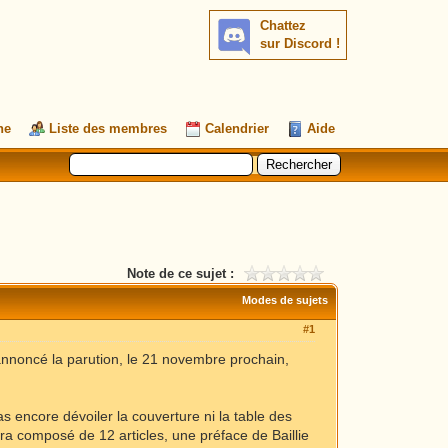
Chattez
sur Discord !
he
Liste des membres
Calendrier
Aide
Note de ce sujet :
Modes de sujets
#1
 annoncé la parution, le 21 novembre prochain,
 encore dévoiler la couverture ni la table des
era composé de 12 articles, une préface de Baillie