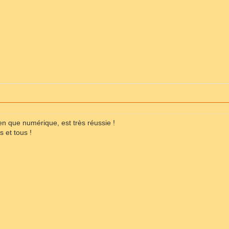
ien que numérique, est très réussie !
s et tous !