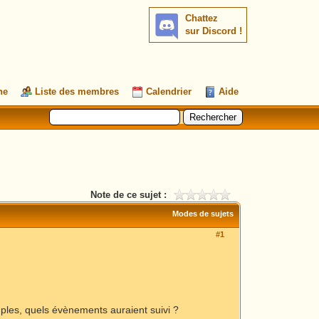
Chattez
sur Discord !
he
Liste des membres
Calendrier
Aide
Note de ce sujet :
Modes de sujets
#1
euples, quels évènements auraient suivi ?