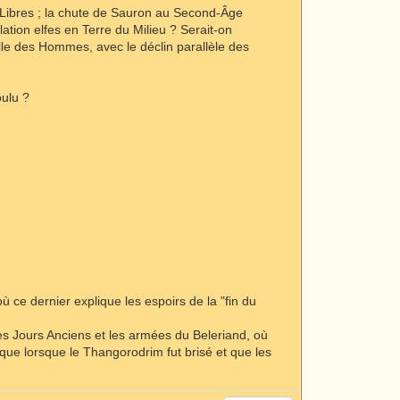
 Libres ; la chute de Sauron au Second-Âge
ation elfes en Terre du Milieu ? Serait-on
elle des Hommes, avec le déclin parallèle des
oulu ?
où ce dernier explique les espoirs de la "fin du
 des Jours Anciens et les armées du Beleriand, où
 que lorsque le Thangorodrim fut brisé et que les