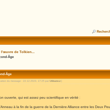
Recherc
l'œuvre de Tolkien...
econd-Âge
ond-Âge
ication du message : 22.12.2023, 17:25 par
Utilisateur
.)
on ouverte, qui est assez peu scientifique en vérité :
té l'Anneau à la fin de la guerre de la Dernière Alliance entre les Deux P