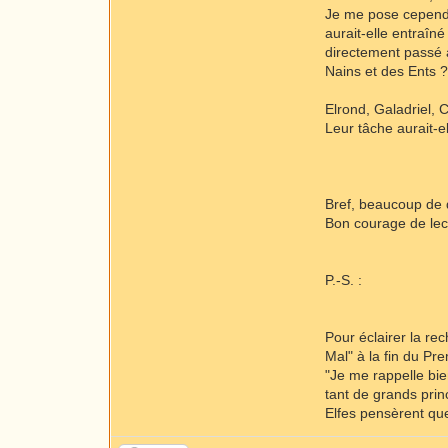
Je me pose cependa
aurait-elle entraîn
directement passé à
Nains et des Ents 
Elrond, Galadriel, C
Leur tâche aurait-el
Bref, beaucoup de 
Bon courage de lec
P.-S. :
Pour éclairer la re
Mal" à la fin du Pr
"Je me rappelle bie
tant de grands prin
Elfes pensèrent que 