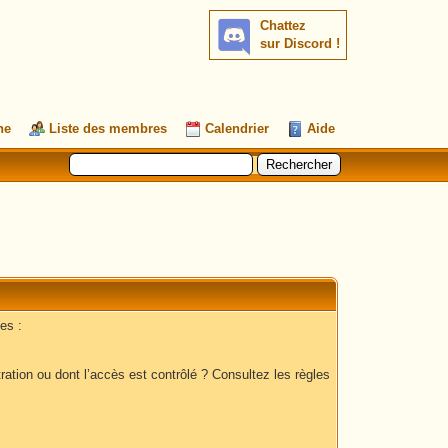
Chattez
sur Discord !
he
Liste des membres
Calendrier
Aide
es :
ation ou dont l’accès est contrôlé ? Consultez les règles