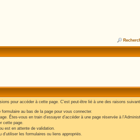
Recherc
ons pour accéder à cette page. C’est peut-être lié à une des raisons suivant
e formulaire au bas de la page pour vous connecter.
age. Êtes-vous en train d’essayer d’accéder à une page réservée à l’Administr
er cette page.
u est en attente de validation.
d’utiliser les formulaires ou liens appropriés.