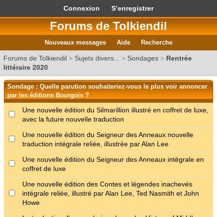
Connexion
S’enregistrer
Forums de Tolkiendil
Nouveaux messages
Aide
Recherche
Forums de Tolkiendil
>
Sujets divers...
>
Sondages
>
Rentrée
littéraire 2020
Sondage : Quelle parution souhaiteriez-vous le plus voir annoncer
par les éditions Bourgois ?
Une nouvelle édition du Silmarillion illustré en coffret de luxe,
avec la future nouvelle traduction
Une nouvelle édition du Seigneur des Anneaux nouvelle
traduction intégrale reliée, illustrée par Alan Lee
Une nouvelle édition du Seigneur des Anneaux intégrale en
coffret de luxe
Une nouvelle édition des Contes et légendes inachevés
intégrale reliée, illustré par Alan Lee, Ted Nasmith et John
Howe