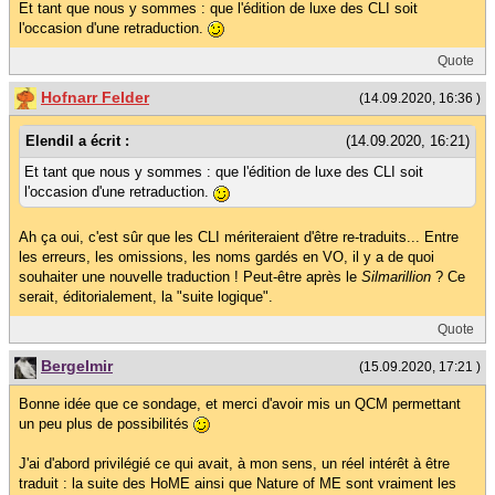
Et tant que nous y sommes : que l'édition de luxe des CLI soit
l'occasion d'une retraduction.
Quote
Hofnarr Felder
(14.09.2020, 16:36 )
Elendil a écrit :
(14.09.2020, 16:21)
Et tant que nous y sommes : que l'édition de luxe des CLI soit
l'occasion d'une retraduction.
Ah ça oui, c'est sûr que les CLI mériteraient d'être re-traduits... Entre
les erreurs, les omissions, les noms gardés en VO, il y a de quoi
souhaiter une nouvelle traduction ! Peut-être après le
Silmarillion
? Ce
serait, éditorialement, la "suite logique".
Quote
Bergelmir
(15.09.2020, 17:21 )
Bonne idée que ce sondage, et merci d'avoir mis un QCM permettant
un peu plus de possibilités
J'ai d'abord privilégié ce qui avait, à mon sens, un réel intérêt à être
traduit : la suite des HoME ainsi que Nature of ME sont vraiment les