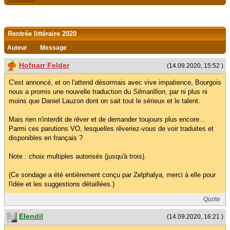
Rentrée littéraire 2020
Auteur
Message
Hofnarr Felder
(14.09.2020, 15:52 )
C'est annoncé, et on l'attend désormais avec vive impatience, Bourgois
nous a promis une nouvelle traduction du
Silmarillion
, par ni plus ni
moins que Daniel Lauzon dont on sait tout le sérieux et le talent.
Mais rien n'interdit de rêver et de demander toujours plus encore...
Parmi ces parutions VO, lesquelles rêveriez-vous de voir traduites et
disponibles en français ?
Note : choix multiples autorisés (jusqu'à trois).
(Ce sondage a été entièrement conçu par Zelphalya, merci à elle pour
l'idée et les suggestions détaillées.)
Quote
Elendil
(14.09.2020, 16:21 )