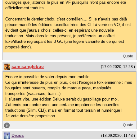
ouvrages que j'attends le plus en VF puisqu'ils n'ont pas encore été
officiellement traduits.
Concernant le dernier choix, c'est cornélien.... Si je n'avais pas déjà
précommandé les éditions luxe/illustrées des CLI à venir en VO, il est
évident que j'aurais choisi celles-ci en espérant une nouvelle
traduction. Mais dans le cas présent, je préfèrerais un coffret
luxe/illustré regroupant les 3 GC (une légère variante de ce qui est
proposé donc).
Quote
sam sanglebuc
(17.09.2020, 12:28 )
Encore impossible de voter depuis mon mobile...
Ce qui m'intéresse de plus en plus, c'est l'exégèse tolkiennienne : mes
bouquins sont ouverts, remplis de marque page, manipulés,
transportés (vacances, train...)
Il s'usent vite, une édition Deluxe serait du gaspillage pour moi.
J'attends par contre avec une certaine impatience les nouvelles
traductions (Silm, CLI), mais en format tout terrain et numérique !
Je vote dernière proposition.
Quote
Druss
(18.09.2020, 11:43 )