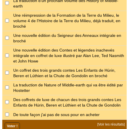
La traduction d'un prochain volume des History of Middle-
earth
Une réimpression de la Formation de la Terre du Milieu, le
volume 4 de l'Histoire de la Terre du Milieu, déjà traduit, en
broché
Une nouvelle édition du Seigneur des Anneaux intégrale en
broché
Une nouvelle édition des Contes et légendes inachevés
intégrale en coffret de luxe illustré par Alan Lee, Ted Nasmith
et John Howe
Un coffret des trois grands contes Les Enfants de Húrin,
Beren et Lúthien et la Chute de Gondolin en broché
La traduction de Nature of Middle-earth qui va être édité par
Hostetter
Des coffrets de luxe de chacun des trois grands contes Les
Enfants de Húrin, Beren et Lúthien et la Chute de Gondolin
De toute façon j'ai pas de sous pour en acheter
[
Voir les résultats
]