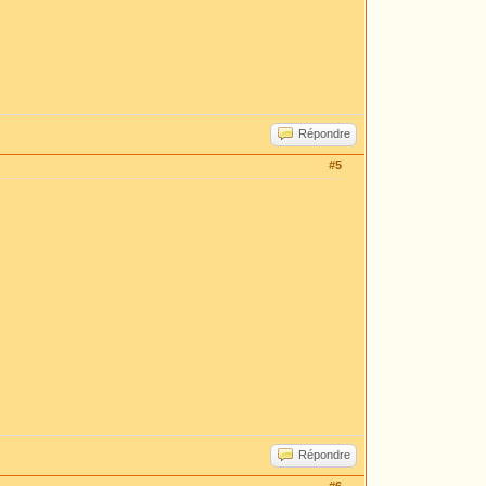
Répondre
#5
Répondre