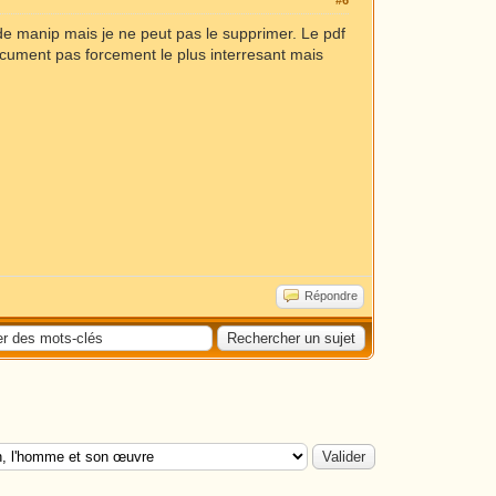
#6
e manip mais je ne peut pas le supprimer. Le pdf
i document pas forcement le plus interresant mais
Répondre