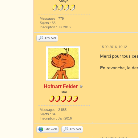
Vanya
Messages : 779
Sujets : 55
Inscription : Jul 2016
Trouver
15.09.2016, 10:12
Merci pour tous ces
En revanche, le der
Hofnarr Felder
Istar
Messages : 2 885
Sujets : 84
Inscription : Jan 2016
Site web
Trouver