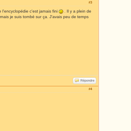
#3
 l'encyclopédie c'est jamais fini
. Il y a plein de
é mais je suis tombé sur ça. J'avais peu de temps
Répondre
#4