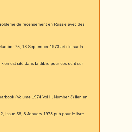
s problème de recensement en Russie avec des
 Number 75, 13 September 1973 article sur la
lkien est sité dans la Biblio pour ces écrit sur
arbook (Volume 1974 Vol II, Number 3) lien en
62, Issue 58, 8 January 1973 pub pour le livre