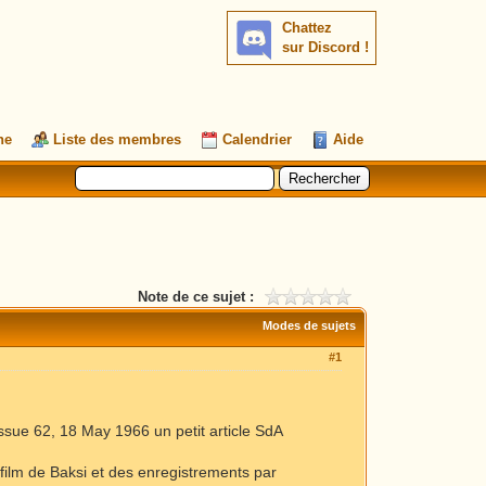
Chattez
sur Discord !
he
Liste des membres
Calendrier
Aide
Note de ce sujet :
Modes de sujets
#1
Issue 62, 18 May 1966 un petit article SdA
e film de Baksi et des enregistrements par