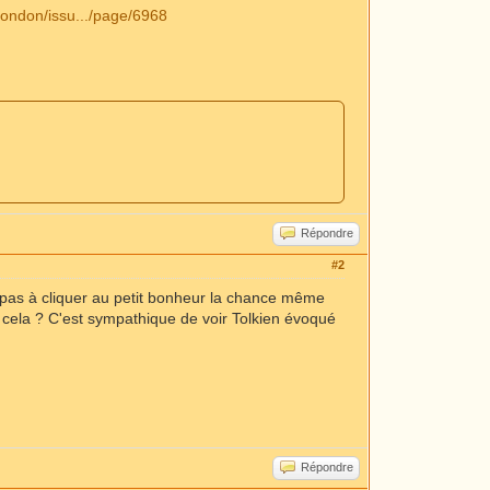
London/issu.../page/6968
Répondre
#2
t pas à cliquer au petit bonheur la chance même
sur cela ? C'est sympathique de voir Tolkien évoqué
Répondre