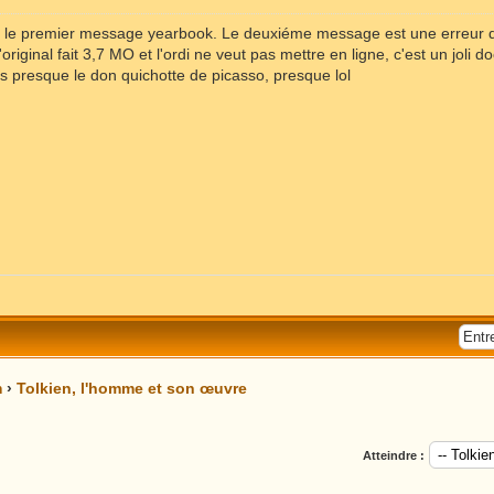
ns le premier message yearbook. Le deuxiéme message est une erreur d
'original fait 3,7 MO et l'ordi ne veut pas mettre en ligne, c'est un jol
ais presque le don quichotte de picasso, presque lol
m
›
Tolkien, l'homme et son œuvre
Atteindre :