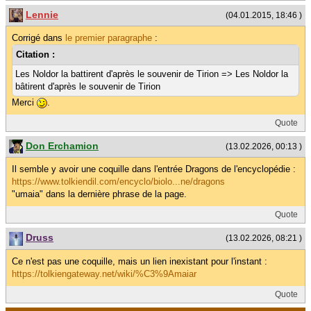
Lennie
(04.01.2015, 18:46 )
Corrigé dans
le premier paragraphe
:
Citation :
Les Noldor la battirent d'après le souvenir de Tirion => Les Noldor la
bâtirent d'après le souvenir de Tirion
Merci
.
Quote
Don Erchamion
(13.02.2026, 00:13 )
Il semble y avoir une coquille dans l'entrée Dragons de l'encyclopédie :
https://www.tolkiendil.com/encyclo/biolo...ne/dragons
"umaia" dans la dernière phrase de la page.
Quote
Druss
(13.02.2026, 08:21 )
Ce n'est pas une coquille, mais un lien inexistant pour l'instant :
https://tolkiengateway.net/wiki/%C3%9Amaiar
Quote