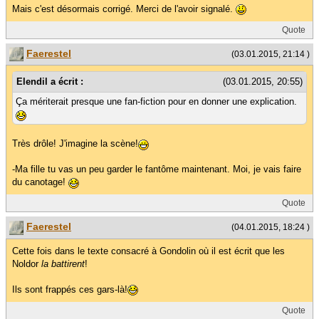
Mais c'est désormais corrigé. Merci de l'avoir signalé.
Quote
Faerestel
(03.01.2015, 21:14 )
Elendil a écrit :
(03.01.2015, 20:55)
Ça mériterait presque une fan-fiction pour en donner une explication.
Très drôle! J'imagine la scène!
-Ma fille tu vas un peu garder le fantôme maintenant. Moi, je vais faire
du canotage!
Quote
Faerestel
(04.01.2015, 18:24 )
Cette fois dans le texte consacré à Gondolin où il est écrit que les
Noldor
la battirent
!
Ils sont frappés ces gars-là!
Quote