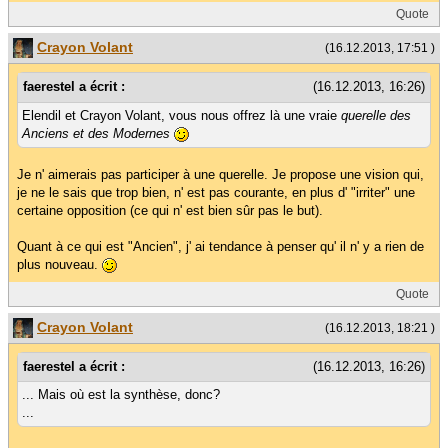
Quote
Crayon Volant
(16.12.2013, 17:51 )
faerestel a écrit :
(16.12.2013, 16:26)
Elendil et Crayon Volant, vous nous offrez là une vraie
querelle des
Anciens et des Modernes
Je n' aimerais pas participer à une querelle. Je propose une vision qui,
je ne le sais que trop bien, n' est pas courante, en plus d' "irriter" une
certaine opposition (ce qui n' est bien sûr pas le but).
Quant à ce qui est "Ancien", j' ai tendance à penser qu' il n' y a rien de
plus nouveau.
Quote
Crayon Volant
(16.12.2013, 18:21 )
faerestel a écrit :
(16.12.2013, 16:26)
... Mais où est la synthèse, donc?
...