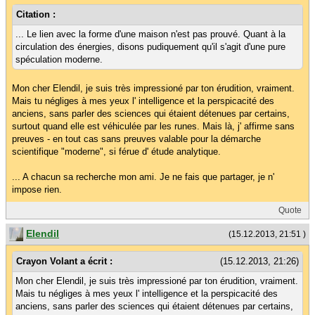
Citation :
... Le lien avec la forme d'une maison n'est pas prouvé. Quant à la
circulation des énergies, disons pudiquement qu'il s'agit d'une pure
spéculation moderne.
Mon cher Elendil, je suis très impressioné par ton érudition, vraiment.
Mais tu négliges à mes yeux l' intelligence et la perspicacité des
anciens, sans parler des sciences qui étaient détenues par certains,
surtout quand elle est véhiculée par les runes. Mais là, j' affirme sans
preuves - en tout cas sans preuves valable pour la démarche
scientifique "moderne", si férue d' étude analytique.
... A chacun sa recherche mon ami. Je ne fais que partager, je n'
impose rien.
Quote
Elendil
(15.12.2013, 21:51 )
Crayon Volant a écrit :
(15.12.2013, 21:26)
Mon cher Elendil, je suis très impressioné par ton érudition, vraiment.
Mais tu négliges à mes yeux l' intelligence et la perspicacité des
anciens, sans parler des sciences qui étaient détenues par certains,