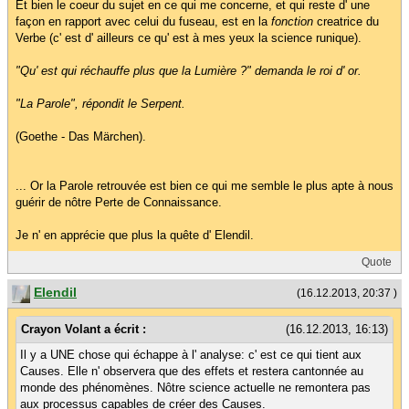
Et bien le coeur du sujet en ce qui me concerne, et qui reste d' une
façon en rapport avec celui du fuseau, est en la
fonction
creatrice du
Verbe (c' est d' ailleurs ce qu' est à mes yeux la science runique).
"Qu' est qui réchauffe plus que la Lumière ?" demanda le roi d' or.
"La Parole", répondit le Serpent.
(Goethe - Das Märchen).
... Or la Parole retrouvée est bien ce qui me semble le plus apte à nous
guérir de nôtre Perte de Connaissance.
Je n' en apprécie que plus la quête d' Elendil.
Quote
Elendil
(16.12.2013, 20:37 )
Crayon Volant a écrit :
(16.12.2013, 16:13)
Il y a UNE chose qui échappe à l' analyse: c' est ce qui tient aux
Causes. Elle n' observera que des effets et restera cantonnée au
monde des phénomènes. Nôtre science actuelle ne remontera pas
aux processus capables de créer des Causes.