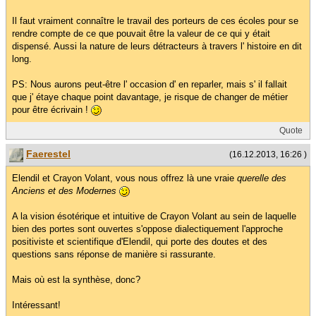
Il faut vraiment connaître le travail des porteurs de ces écoles pour se
rendre compte de ce que pouvait être la valeur de ce qui y était
dispensé. Aussi la nature de leurs détracteurs à travers l' histoire en dit
long.
PS: Nous aurons peut-être l' occasion d' en reparler, mais s' il fallait
que j' étaye chaque point davantage, je risque de changer de métier
pour être écrivain !
Quote
Faerestel
(16.12.2013, 16:26 )
Elendil et Crayon Volant, vous nous offrez là une vraie
querelle des
Anciens et des Modernes
A la vision ésotérique et intuitive de Crayon Volant au sein de laquelle
bien des portes sont ouvertes s'oppose dialectiquement l'approche
positiviste et scientifique d'Elendil, qui porte des doutes et des
questions sans réponse de manière si rassurante.
Mais où est la synthèse, donc?
Intéressant!