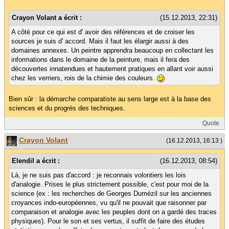
Crayon Volant a écrit :
(15.12.2013, 22:31)
A côté pour ce qui est d' avoir des références et de croiser les
sources je suis d' accord. Mais il faut les élargir aussi à des
domaines annexes. Un peintre apprendra beaucoup en collectant les
informations dans le domaine de la peinture, mais il fera des
découvertes innatendues et hautement pratiques en allant voir aussi
chez les verriers, rois de la chimie des couleurs.
Bien sûr : la démarche comparatiste au sens large est à la base des
sciences et du progrès des techniques.
Quote
Crayon Volant
(16.12.2013, 16:13 )
Elendil a écrit :
(16.12.2013, 08:54)
Là, je ne suis pas d'accord : je reconnais volontiers les lois
d'analogie. Prises le plus strictement possible, c'est pour moi de la
science (ex : les recherches de Georges Dumézil sur les anciennes
croyances indo-européennes, vu qu'il ne pouvait que raisonner par
comparaison et analogie avec les peuples dont on a gardé des traces
physiques). Pour le son et ses vertus, il suffit de faire des études