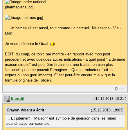
... Un berceau l' est aussi, tout comme un cercueil. Naissance - Vie -
Mort.
Je vous présente le Graal.
EDIT: du coup, ce topic me montre - en rapport avec mon post
précédent et avec quelques autres indications - à quel point "la dernière
maison simple" est peut-être finalement une traduction bien plus
'virtuose' qu' on ne pouvait l' imaginer... Que le traducteur l' ait fait
exprès ou non (peu importe). C' est peut-être encore mieux que la
formule originale de Tolkien.
Quote
Elendil
(15.12.2013, 19:21 )
Crayon Volant a écrit :
(15.12.2013, 18:03)
... Et jutement, "Maison" est symbole de guérison dans les runes
scandinaves par exemple.