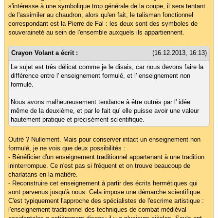
s'intéresse à une symbolique trop générale de la coupe, il sera tentant
de l'assimiler au chaudron, alors qu'en fait, le talisman fonctionnel
correspondant est la Pierre de Fal : les deux sont des symboles de
souveraineté au sein de l'ensemble auxquels ils appartiennent.
Crayon Volant a écrit :
(16.12.2013, 16:13)
Le sujet est très délicat comme je le disais, car nous devons faire la
différence entre l' enseignement formulé, et l' enseignement non
formulé.
Nous avons malheureusement tendance à être outrés par l' idée
même de la deuxième, et par le fait qu' elle puisse avoir une valeur
hautement pratique et précisément scientifique.
Outré ? Nullement. Mais pour conserver intact un enseignement non
formulé, je ne vois que deux possibilités :
- Bénéficier d'un enseignement traditionnel appartenant à une tradition
ininterrompue. Ce n'est pas si fréquent et on trouve beaucoup de
charlatans en la matière.
- Reconstruire cet enseignement à partir des écrits hermétiques qui
sont parvenus jusqu'à nous. Cela impose une démarche scientifique.
C'est typiquement l'approche des spécialistes de l'escrime artistique :
l'enseignement traditionnel des techniques de combat médiéval