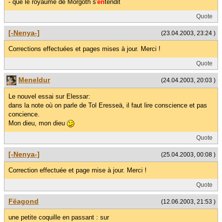
- que le royaume de Morgoth s'
en
tendit
Quote
[-Nenya-]
(23.04.2003, 23:24 )
Corrections effectuées et pages mises à jour. Merci !
Quote
Meneldur
(24.04.2003, 20:03 )
Le nouvel essai sur Elessar:
dans la note où on parle de Tol Eresseä, il faut lire conscience et pas
concience.
Mon dieu, mon dieu
Quote
[-Nenya-]
(25.04.2003, 00:08 )
Correction effectuée et page mise à jour. Merci !
Quote
Fëagond
(12.06.2003, 21:53 )
une petite coquille en passant : sur