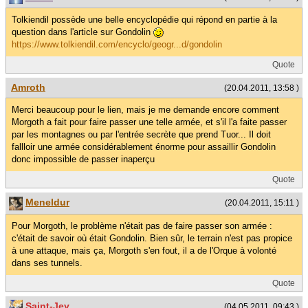
Tolkiendil possède une belle encyclopédie qui répond en partie à la
question dans l'article sur Gondolin
https://www.tolkiendil.com/encyclo/geogr...d/gondolin
Quote
Amroth
(20.04.2011, 13:58 )
Merci beaucoup pour le lien, mais je me demande encore comment
Morgoth a fait pour faire passer une telle armée, et s'il l'a faite passer
par les montagnes ou par l'entrée secrète que prend Tuor... Il doit
fallloir une armée considérablement énorme pour assaillir Gondolin
donc impossible de passer inaperçu
Quote
Meneldur
(20.04.2011, 15:11 )
Pour Morgoth, le problème n'était pas de faire passer son armée :
c'était de savoir où était Gondolin. Bien sûr, le terrain n'est pas propice
à une attaque, mais ça, Morgoth s'en fout, il a de l'Orque à volonté
dans ses tunnels.
Quote
Saint-Jey
(04.05.2011, 09:43 )