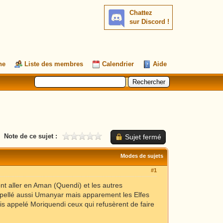
Chattez
sur Discord !
he
Liste des membres
Calendrier
Aide
Note de ce sujet :
Sujet fermé
Modes de sujets
#1
sont aller en Aman (Quendi) et les autres
appellé aussi Umanyar mais apparement les Elfes
ois appelé Moriquendi ceux qui refusèrent de faire