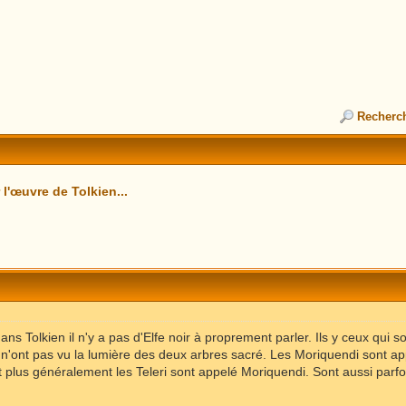
Recherc
l'œuvre de Tolkien...
dans Tolkien il n'y a pas d'Elfe noir à proprement parler. Ils y ceux qui 
i n'ont pas vu la lumière des deux arbres sacré. Les Moriquendi sont 
et plus généralement les Teleri sont appelé Moriquendi. Sont aussi parf