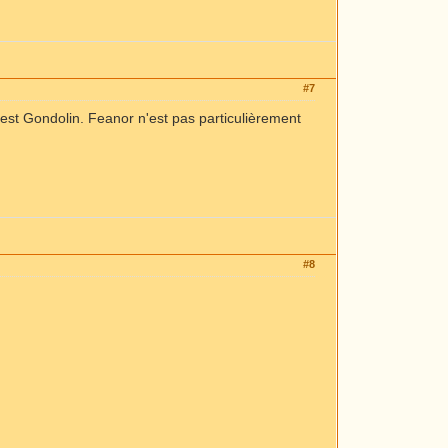
#7
u est Gondolin. Feanor n'est pas particulièrement
#8