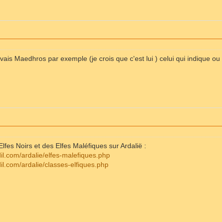
uvais Maedhros par exemple (je crois que c'est lui ) celui qui indique o
Elfes Noirs et des Elfes Maléfiques sur Ardalië :
dil.com/ardalie/elfes-malefiques.php
dil.com/ardalie/classes-elfiques.php