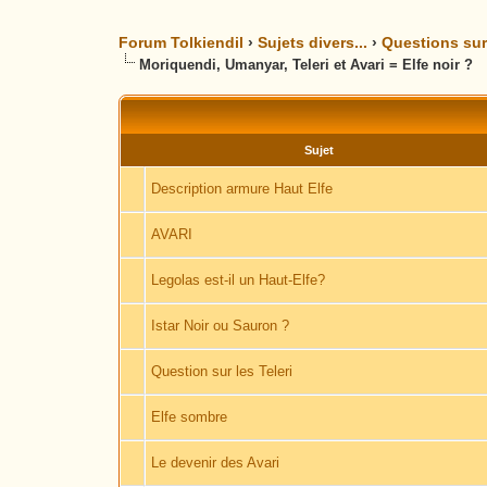
Forum Tolkiendil
›
Sujets divers...
›
Questions sur 
Moriquendi, Umanyar, Teleri et Avari = Elfe noir ?
Sujet
Description armure Haut Elfe
AVARI
Legolas est-il un Haut-Elfe?
Istar Noir ou Sauron ?
Question sur les Teleri
Elfe sombre
Le devenir des Avari