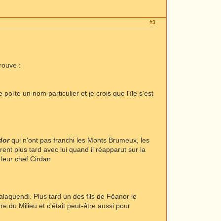
#3
rouve :
orte un nom particulier et je crois que l'île s'est
dor
qui n'ont pas franchi les Monts Brumeux, les
ent plus tard avec lui quand il réapparut sur la
 leur chef Cirdan
laquendi. Plus tard un des fils de Fëanor le
erre du Milieu et c'était peut-être aussi pour