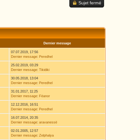
Sujet fermé
Dernier message
07.07.2019, 17:56
Dernier message
:
Peredhel
25.02.2019, 03:29
Dernier message
:
Tikidiki
30.05.2018, 13:04
Dernier message
:
Peredhel
31.01.2017, 11:25
Dernier message
:
Fëanor
12.12.2016, 16:51
Dernier message
:
Peredhel
16.07.2014, 20:35
Dernier message
:
aravanessë
02.01.2005, 12:57
Dernier message
:
Zelphalya