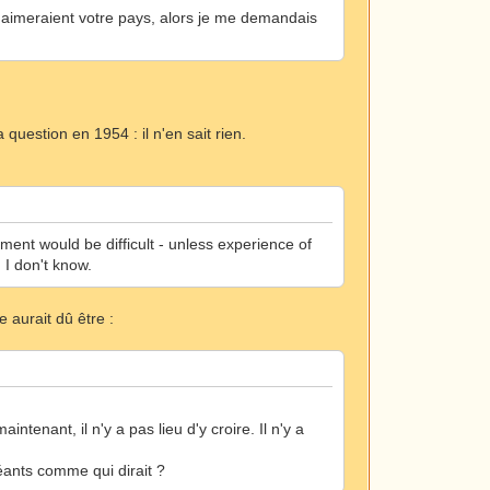
es aimeraient votre pays, alors je me demandais
question en 1954 : il n'en sait rien.
ent would be difficult - unless experience of
 I don't know.
e aurait dû être :
ntenant, il n'y a pas lieu d'y croire. Il n'y a
éants comme qui dirait ?