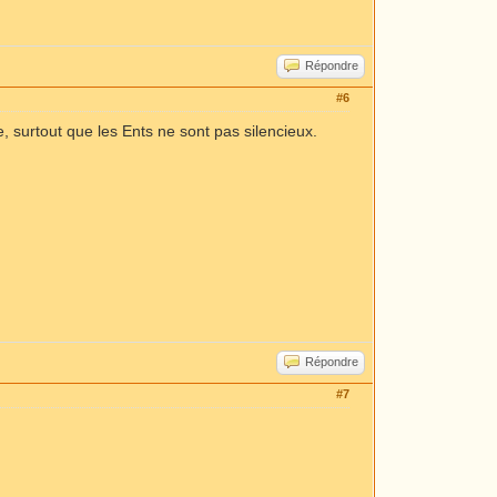
Répondre
#6
, surtout que les Ents ne sont pas silencieux.
Répondre
#7