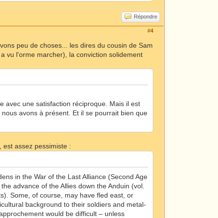
Répondre
#4
avons peu de choses... les dires du cousin de Sam
 a vu l'orme marcher), la conviction solidement
 avec une satisfaction réciproque. Mais il est
nous avons à présent. Et il se pourrait bien que
, est assez pessimiste :
rdens in the War of the Last Alliance (Second Age
he advance of the Allies down the Anduin (vol.
bits). Some, of course, may have fled east, or
ultural background to their soldiers and metal-
rapprochement would be difficult – unless