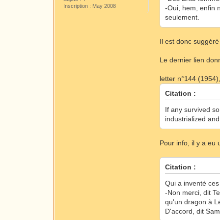
Inscription : May 2008
-Oui, hem, enfin 
seulement.
Il est donc suggér
Le dernier lien don
letter n°144 (1954)
Citation :
If any survived s
industrialized and
Pour info, il y a eu
Citation :
Qui a inventé ces
-Non merci, dit Te
qu'un dragon à Léz
D'accord, dit Sam