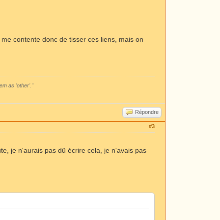
me contente donc de tisser ces liens, mais on
em as 'other'."
Répondre
#3
ûte, je n'aurais pas dû écrire cela, je n'avais pas