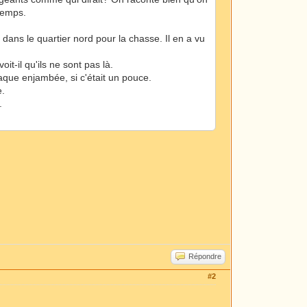
gtemps.
 dans le quartier nord pour la chasse. Il en a vu
oit-il qu'ils ne sont pas là.
chaque enjambée, si c'était un pouce.
e.
.
Répondre
#2