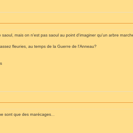
e saoul, mais on n'est pas saoul au point d'imaginer qu'un arbre marche
 assez fleuries, au temps de la Guerre de l'Anneau?
is
ne sont que des marécages...