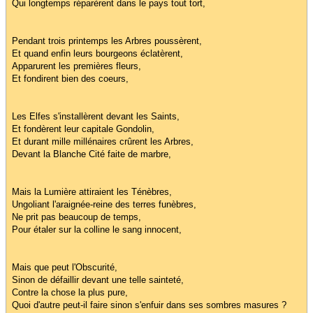
Qui longtemps réparèrent dans le pays tout tort,
Pendant trois printemps les Arbres poussèrent,
Et quand enfin leurs bourgeons éclatèrent,
Apparurent les premières fleurs,
Et fondirent bien des coeurs,
Les Elfes s'installèrent devant les Saints,
Et fondèrent leur capitale Gondolin,
Et durant mille millénaires crûrent les Arbres,
Devant la Blanche Cité faite de marbre,
Mais la Lumière attiraient les Ténèbres,
Ungoliant l'araignée-reine des terres funèbres,
Ne prit pas beaucoup de temps,
Pour étaler sur la colline le sang innocent,
Mais que peut l'Obscurité,
Sinon de défaillir devant une telle sainteté,
Contre la chose la plus pure,
Quoi d'autre peut-il faire sinon s'enfuir dans ses sombres masures ?