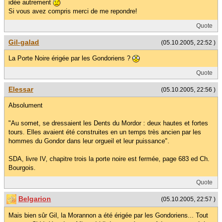
idée autrement
Si vous avez compris merci de me repondre!
Quote
Gil-galad
(05.10.2005, 22:52 )
La Porte Noire érigée par les Gondoriens ?
Quote
Elessar
(05.10.2005, 22:56 )
Absolument
"Au somet, se dressaient les Dents du Mordor : deux hautes et fortes
tours. Elles avaient été construites en un temps très ancien par les
hommes du Gondor dans leur orgueil et leur puissance".
SDA, livre IV, chapitre trois la porte noire est fermée, page 683 ed Ch.
Bourgois.
Quote
Belgarion
(05.10.2005, 22:57 )
Mais bien sûr Gil, la Morannon a été érigée par les Gondoriens... Tout