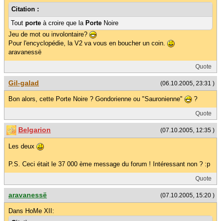
Citation :
Tout
porte
à croire que la
Porte
Noire
Jeu de mot ou involontaire?
Pour l'encyclopédie, la V2 va vous en boucher un coin.
aravanessë
Quote
Gil-galad
(06.10.2005, 23:31 )
Bon alors, cette Porte Noire ? Gondorienne ou "Sauronienne"
?
Quote
Belgarion
(07.10.2005, 12:35 )
Les deux
P.S. Ceci était le 37 000 ème message du forum ! Intéressant non ? :p
Quote
aravanessë
(07.10.2005, 15:20 )
Dans HoMe XII: