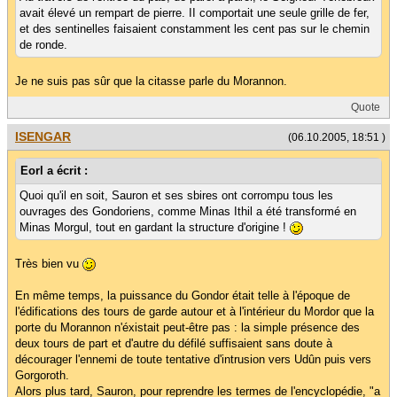
avait élevé un rempart de pierre. II comportait une seule grille de fer,
et des sentinelles faisaient constamment les cent pas sur le chemin
de ronde.
Je ne suis pas sûr que la citasse parle du Morannon.
Quote
ISENGAR
(06.10.2005, 18:51 )
Eorl a écrit :
Quoi qu'il en soit, Sauron et ses sbires ont corrompu tous les
ouvrages des Gondoriens, comme Minas Ithil a été transformé en
Minas Morgul, tout en gardant la structure d'origine !
Très bien vu
En même temps, la puissance du Gondor était telle à l'époque de
l'édifications des tours de garde autour et à l'intérieur du Mordor que la
porte du Morannon n'éxistait peut-être pas : la simple présence des
deux tours de part et d'autre du défilé suffisaient sans doute à
décourager l'ennemi de toute tentative d'intrusion vers Udûn puis vers
Gorgoroth.
Alors plus tard, Sauron, pour reprendre les termes de l'encyclopédie, "a