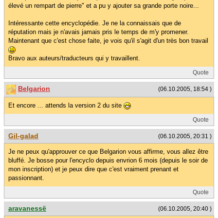
élevé un rempart de pierre" et a pu y ajouter sa grande porte noire...
Intéressante cette encyclopédie. Je ne la connaissais que de
réputation mais je n'avais jamais pris le temps de m'y promener.
Maintenant que c'est chose faite, je vois qu'il s'agit d'un très bon travail
Bravo aux auteurs/traducteurs qui y travaillent.
Quote
Belgarion
(06.10.2005, 18:54 )
Et encore ... attends la version 2 du site
Quote
Gil-galad
(06.10.2005, 20:31 )
Je ne peux qu'approuver ce que Belgarion vous affirme, vous allez être
bluffé. Je bosse pour l'encyclo depuis envrion 6 mois (depuis le soir de
mon inscription) et je peux dire que c'est vraiment prenant et
passionnant.
Quote
aravanessë
(06.10.2005, 20:40 )