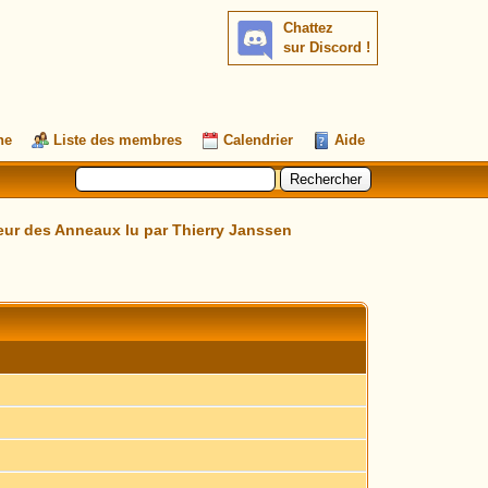
Chattez
sur Discord !
he
Liste des membres
Calendrier
Aide
neur des Anneaux lu par Thierry Janssen