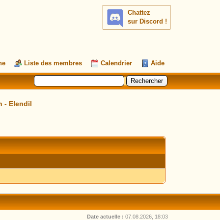
Chattez
sur Discord !
he
Liste des membres
Calendrier
Aide
 - Elendil
Date actuelle :
07.08.2026, 18:03