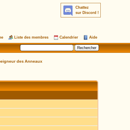
Chattez
sur Discord !
he
Liste des membres
Calendrier
Aide
 Seigneur des Anneaux