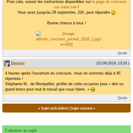
Pour cela, suivez les instructions disponibles sur
la page du concours
sur notre site
!
Vous avez jusqu'au 28 septembre, 22h, pour répondre
Bonne chance à tous !
Quote
Dwayn
(22.09.2018, 13:20 )
4 heures après l'ouverture du concours, nous en sommes déjà à 45
réponses !
Stéphanie M., de Montpellier, profite de cette occasion pour « dire un
grand bravo pour tout le travail que vous faites. »
Quote
«
Sujet précédent
|
Sujet suivant
»
S’abonner au sujet