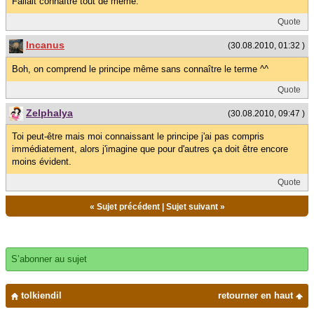
Fallait connaître tout de même.
Quote
Incanus
(30.08.2010, 01:32 )
Boh, on comprend le principe même sans connaître le terme ^^
Quote
Zelphalya
(30.08.2010, 09:47 )
Toi peut-être mais moi connaissant le principe j'ai pas compris
immédiatement, alors j'imagine que pour d'autres ça doit être encore
moins évident.
Quote
«
Sujet précédent
|
Sujet suivant
»
S’abonner au sujet
tolkiendil
retourner en haut