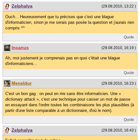
Zelphalya
(29.08.2010, 13:22 )
Ouch... Heureusement que tu précises que c'est une blague
d'informaticien, sinon je me serais pas posée la question et j'aurais rien
compris ^^
Quote
Incanus
(29.08.2010, 16:19 )
Ah, moi justement je comprenais pas en quoi c'était une blague
d'informaticiens...
Quote
Meneldur
(29.08.2010, 16:23 )
C'est un bon gag : on peut en rire sans être informaticien. Une «
dictionary attack
», c'est une technique pour casser un mot de passe
en essayant dans l'ordre toutes les combinaisons les plus plausibles (à
partir d'une liste comparable à un dictionnaire, d'où le nom).
Quote
Zelphalya
(29.08.2010, 16:43 )