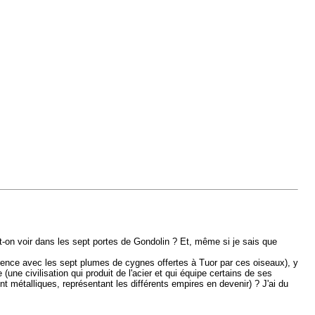
-on voir dans les sept portes de Gondolin ? Et, même si je sais que
urrence avec les sept plumes de cygnes offertes à Tuor par ces oiseaux), y
ne civilisation qui produit de l'acier et qui équipe certains de ses
t métalliques, représentant les différents empires en devenir) ? J'ai du