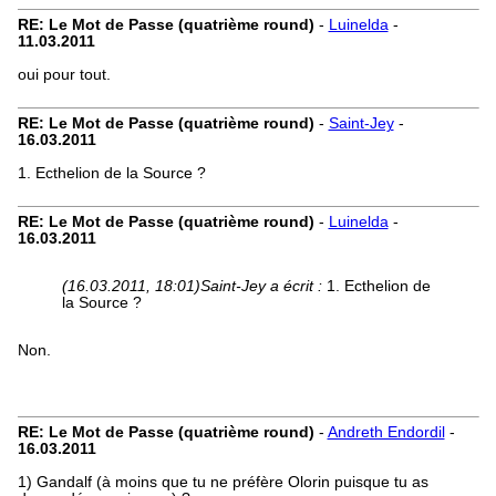
RE: Le Mot de Passe (quatrième round)
-
Luinelda
-
11.03.2011
oui pour tout.
RE: Le Mot de Passe (quatrième round)
-
Saint-Jey
-
16.03.2011
1. Ecthelion de la Source ?
RE: Le Mot de Passe (quatrième round)
-
Luinelda
-
16.03.2011
(16.03.2011, 18:01)
Saint-Jey a écrit :
1. Ecthelion de
la Source ?
Non.
RE: Le Mot de Passe (quatrième round)
-
Andreth Endordil
-
16.03.2011
1) Gandalf (à moins que tu ne préfère Olorin puisque tu as