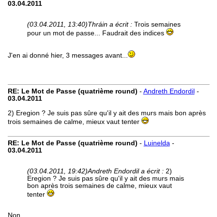
03.04.2011
(03.04.2011, 13:40)
Thráin a écrit :
Trois semaines
pour un mot de passe... Faudrait des indices
J'en ai donné hier, 3 messages avant...
RE: Le Mot de Passe (quatrième round)
-
Andreth Endordil
-
03.04.2011
2) Eregion ? Je suis pas sûre qu'il y ait des murs mais bon après
trois semaines de calme, mieux vaut tenter
RE: Le Mot de Passe (quatrième round)
-
Luinelda
-
03.04.2011
(03.04.2011, 19:42)
Andreth Endordil a écrit :
2)
Eregion ? Je suis pas sûre qu'il y ait des murs mais
bon après trois semaines de calme, mieux vaut
tenter
Non.