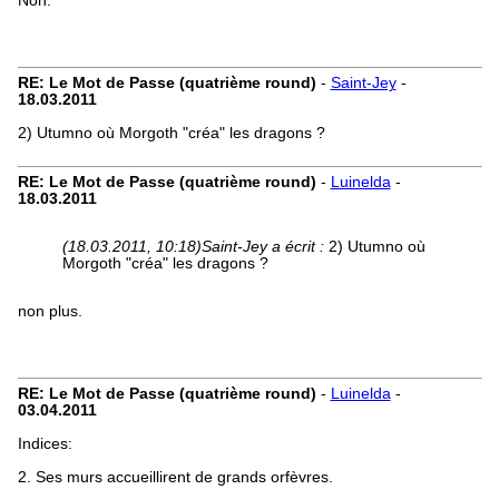
Non.
RE: Le Mot de Passe (quatrième round)
-
Saint-Jey
-
18.03.2011
2) Utumno où Morgoth "créa" les dragons ?
RE: Le Mot de Passe (quatrième round)
-
Luinelda
-
18.03.2011
(18.03.2011, 10:18)
Saint-Jey a écrit :
2) Utumno où
Morgoth "créa" les dragons ?
non plus.
RE: Le Mot de Passe (quatrième round)
-
Luinelda
-
03.04.2011
Indices:
2. Ses murs accueillirent de grands orfèvres.