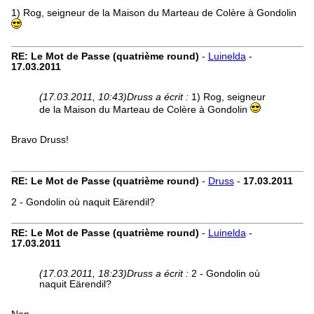
1) Rog, seigneur de la Maison du Marteau de Colère à Gondolin
RE: Le Mot de Passe (quatrième round)
-
Luinelda
-
17.03.2011
(17.03.2011, 10:43)
Druss a écrit :
1) Rog, seigneur
de la Maison du Marteau de Colère à Gondolin
Bravo Druss!
RE: Le Mot de Passe (quatrième round)
-
Druss
-
17.03.2011
2 - Gondolin où naquit Eärendil?
RE: Le Mot de Passe (quatrième round)
-
Luinelda
-
17.03.2011
(17.03.2011, 18:23)
Druss a écrit :
2 - Gondolin où
naquit Eärendil?