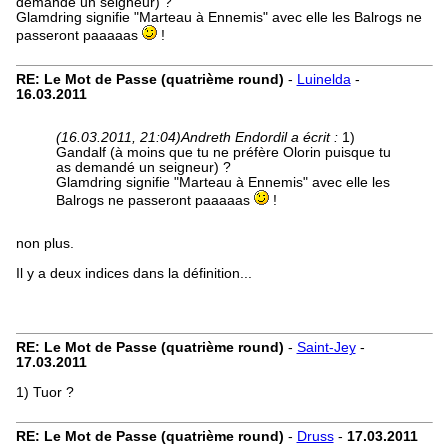
demandé un seigneur) ?
Glamdring signifie "Marteau à Ennemis" avec elle les Balrogs ne
passeront paaaaas
!
RE: Le Mot de Passe (quatrième round)
-
Luinelda
-
16.03.2011
(16.03.2011, 21:04)
Andreth Endordil a écrit :
1)
Gandalf (à moins que tu ne préfère Olorin puisque tu
as demandé un seigneur) ?
Glamdring signifie "Marteau à Ennemis" avec elle les
Balrogs ne passeront paaaaas
!
non plus.
Il y a deux indices dans la définition...
RE: Le Mot de Passe (quatrième round)
-
Saint-Jey
-
17.03.2011
1) Tuor ?
RE: Le Mot de Passe (quatrième round)
-
Druss
-
17.03.2011