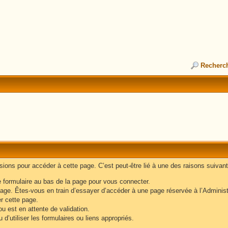
Recherc
ons pour accéder à cette page. C’est peut-être lié à une des raisons suivant
e formulaire au bas de la page pour vous connecter.
age. Êtes-vous en train d’essayer d’accéder à une page réservée à l’Administr
er cette page.
u est en attente de validation.
d’utiliser les formulaires ou liens appropriés.