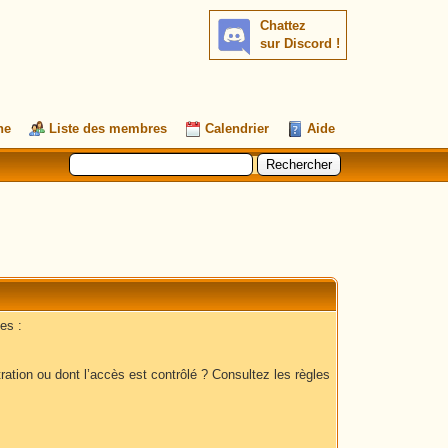
Chattez
sur Discord !
he
Liste des membres
Calendrier
Aide
es :
ation ou dont l’accès est contrôlé ? Consultez les règles