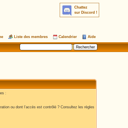
Chattez
sur Discord !
he
Liste des membres
Calendrier
Aide
es :
ation ou dont l’accès est contrôlé ? Consultez les règles