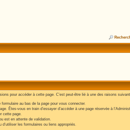
Recherc
ons pour accéder à cette page. C’est peut-être lié à une des raisons suivant
e formulaire au bas de la page pour vous connecter.
age. Êtes-vous en train d’essayer d’accéder à une page réservée à l’Administr
er cette page.
u est en attente de validation.
d’utiliser les formulaires ou liens appropriés.