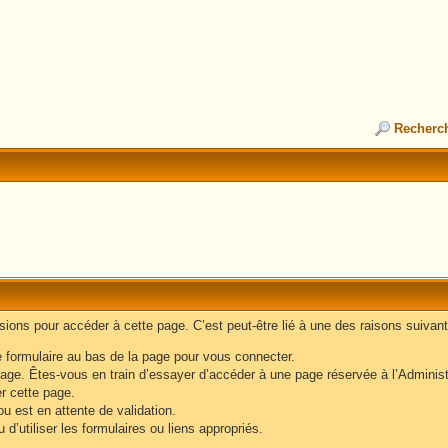
Recherc
ons pour accéder à cette page. C’est peut-être lié à une des raisons suivant
e formulaire au bas de la page pour vous connecter.
age. Êtes-vous en train d’essayer d’accéder à une page réservée à l’Administr
er cette page.
u est en attente de validation.
d’utiliser les formulaires ou liens appropriés.