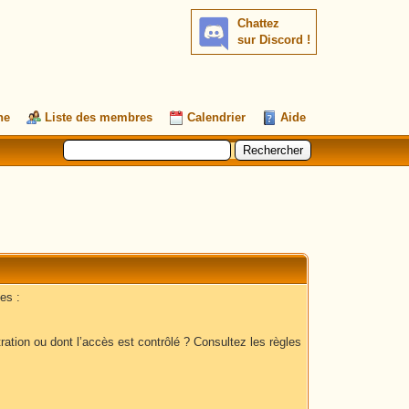
Chattez
sur Discord !
he
Liste des membres
Calendrier
Aide
es :
ation ou dont l’accès est contrôlé ? Consultez les règles