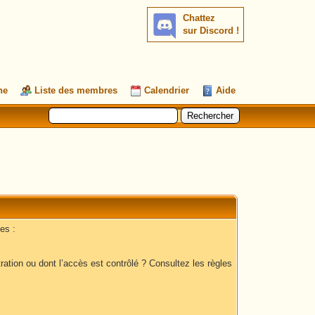
Chattez
sur Discord !
he
Liste des membres
Calendrier
Aide
es :
ation ou dont l’accès est contrôlé ? Consultez les règles