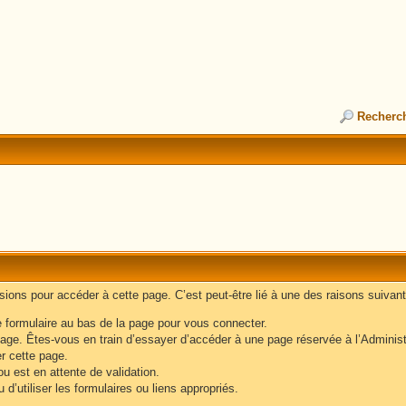
Recherc
ons pour accéder à cette page. C’est peut-être lié à une des raisons suivant
e formulaire au bas de la page pour vous connecter.
age. Êtes-vous en train d’essayer d’accéder à une page réservée à l’Administr
er cette page.
u est en attente de validation.
d’utiliser les formulaires ou liens appropriés.