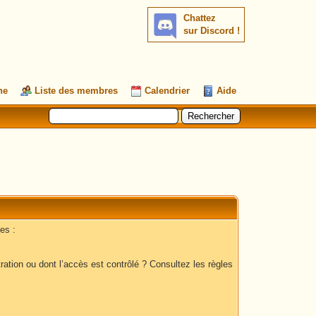
Chattez
sur Discord !
he
Liste des membres
Calendrier
Aide
es :
ation ou dont l’accès est contrôlé ? Consultez les règles