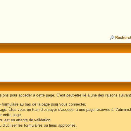
Recherc
ons pour accéder à cette page. C’est peut-être lié à une des raisons suivant
e formulaire au bas de la page pour vous connecter.
age. Êtes-vous en train d’essayer d’accéder à une page réservée à l’Administr
er cette page.
u est en attente de validation.
d’utiliser les formulaires ou liens appropriés.