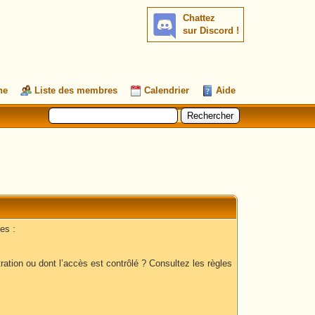
Chattez
sur Discord !
he
Liste des membres
Calendrier
Aide
es :
ation ou dont l’accès est contrôlé ? Consultez les règles