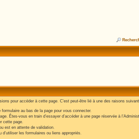
Recherc
ons pour accéder à cette page. C’est peut-être lié à une des raisons suivant
e formulaire au bas de la page pour vous connecter.
age. Êtes-vous en train d’essayer d’accéder à une page réservée à l’Administr
er cette page.
u est en attente de validation.
d’utiliser les formulaires ou liens appropriés.