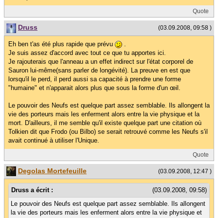
Quote
Druss
(03.09.2008, 09:58 )
Eh ben t'as été plus rapide que prévu
.
Je suis assez d'accord avec tout ce que tu apportes ici.
Je rajouterais que l'anneau a un effet indirect sur l'état corporel de
Sauron lui-même(sans parler de longévité). La preuve en est que
lorsqu'il le perd, il perd aussi sa capacité à prendre une forme
"humaine" et n'apparait alors plus que sous la forme d'un œil.
Le pouvoir des Neufs est quelque part assez semblable. Ils allongent la
vie des porteurs mais les enferment alors entre la vie physique et la
mort. D'ailleurs, il me semble qu'il existe quelque part une citation où
Tolkien dit que Frodo (ou Bilbo) se serait retrouvé comme les Neufs s'il
avait continué à utiliser l'Unique.
Quote
Degolas Mortefeuille
(03.09.2008, 12:47 )
Druss a écrit :
(03.09.2008, 09:58)
Le pouvoir des Neufs est quelque part assez semblable. Ils allongent
la vie des porteurs mais les enferment alors entre la vie physique et