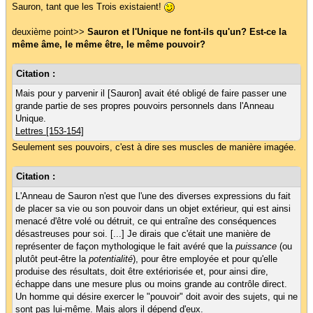
Sauron, tant que les Trois existaient!
deuxième point>>
Sauron et l'Unique ne font-ils qu'un? Est-ce la
même âme, le même être, le même pouvoir?
Citation :
Mais pour y parvenir il [Sauron] avait été obligé de faire passer une
grande partie de ses propres pouvoirs personnels dans l'Anneau
Unique.
Lettres [153-154]
Seulement ses pouvoirs, c'est à dire ses muscles de manière imagée.
Citation :
L'Anneau de Sauron n'est que l'une des diverses expressions du fait
de placer sa vie ou son pouvoir dans un objet extérieur, qui est ainsi
menacé d'être volé ou détruit, ce qui entraîne des conséquences
désastreuses pour soi. [...] Je dirais que c'était une manière de
représenter de façon mythologique le fait avéré que la
puissance
(ou
plutôt peut-être la
potentialité
), pour être employée et pour qu'elle
produise des résultats, doit être extériorisée et, pour ainsi dire,
échappe dans une mesure plus ou moins grande au contrôle direct.
Un homme qui désire exercer le "pouvoir" doit avoir des sujets, qui ne
sont pas lui-même. Mais alors il dépend d'eux.