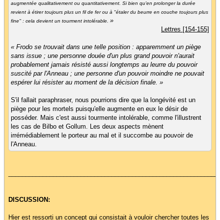
augmentée qualitativement ou quantitativement. Si bien qu'en prolonger la durée
revient à étirer toujours plus un fil de fer ou à "étaler du beurre en couche toujours plus
»
fine" : cela devient un tourment intolérable.
Lettres [154-155]
« Frodo se trouvait dans une telle position : apparemment un piège
sans issue ; une personne douée d'un plus grand pouvoir n'aurait
probablement jamais résisté aussi longtemps au leurre du pouvoir
suscité par l'Anneau ; une personne d'un pouvoir moindre ne pouvait
espérer lui résister au moment de la décision finale. »
S'il fallait paraphraser, nous pourrions dire que la longévité est un
piège pour les mortels puisqu'elle augmente en eux le désir de
posséder. Mais c'est aussi tourmente intolérable, comme l'illustrent
les cas de Bilbo et Gollum. Les deux aspects mènent
irrémédiablement le porteur au mal et il succombe au pouvoir de
l'Anneau.
_____________________________________________________________
DISCUSSION:
Hier est ressorti un concept qui consistait à vouloir chercher toutes les