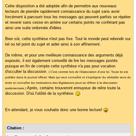
Cette disposition a été adoptée afin de permettre aux nouveaus
lecteurs de prendre rapidement connaissance du sujet sans avoir
forcément à parcourir tous les messages qui peuvent parfois se répéter
et revenir sans cesse en arrière sur certains points ne conférant pas
ainsi une suite ordonnée d'idées.
Bien sûr, cette synthèse n'est pas fixe. Tout le monde peut rebondir sur
tel ou tel point du sujet et aider ainsi à son affinement.
De même, et pour une meilleure connaissance des arguments déjà
exposés, il est également conseillé de lire les messages postés
puisque en fin de compte cette synthèse n'a pas pour vocation
d'occulter la discussion.
( C'est comme lors de l'élaboration d'une loi. Toute loi est
publiée dans le journal officiel. Mais qui veut connaître et s'inprégner du véritable sens du
texte et connaître les motivations des législatuers peut se référer à la discussion
Après, certains trouveront ennuyeux de relire toute la
parlementaire.)
discussion. D'où l'utilité de la synthèse.
En attendant, je vous souhaite donc une bonne lecture!
Citation :