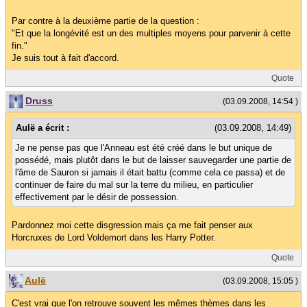
Par contre à la deuxième partie de la question :
"Et que la longévité est un des multiples moyens pour parvenir à cette
fin."
Je suis tout à fait d'accord.
Quote
Druss
(03.09.2008, 14:54 )
Aulë a écrit :
(03.09.2008, 14:49)
Je ne pense pas que l'Anneau est été créé dans le but unique de
possédé, mais plutôt dans le but de laisser sauvegarder une partie de
l'âme de Sauron si jamais il était battu (comme cela ce passa) et de
continuer de faire du mal sur la terre du milieu, en particulier
effectivement par le désir de possession.
Pardonnez moi cette disgression mais ça me fait penser aux
Horcruxes de Lord Voldemort dans les Harry Potter.
Quote
Aulë
(03.09.2008, 15:05 )
C'est vrai que l'on retrouve souvent les mêmes thèmes dans les