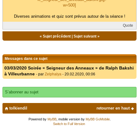
Diverses animations et quiz sont prévus autour de la séance !
Quote
«
Sujet précédent
|
Sujet suivant
»
Messages dans ce sujet
03/03/2020 Soirée « Seigneur des Anneaux » de Ralph Bakshi
à Villeurbanne
- par
Zelphalya
- 20.02.2020, 00:06
S’abonner au sujet
tolkiendil
retourner en haut
Powered by
MyBB
, mobile version by
MyBB GoMobile
.
Switch to Full Version