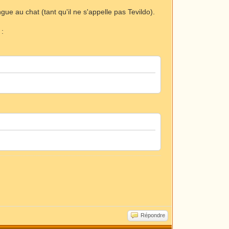
ue au chat (tant qu'il ne s'appelle pas Tevildo).
 :
Répondre