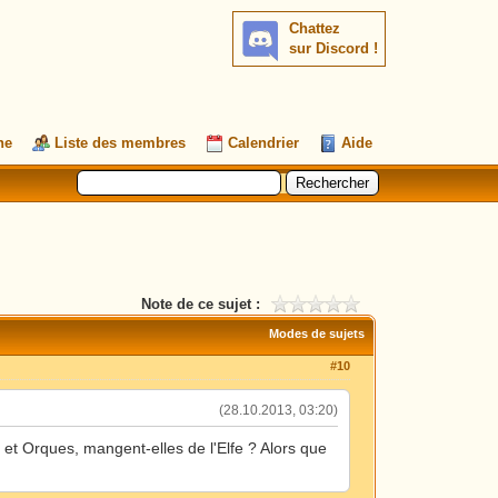
Chattez
sur Discord !
he
Liste des membres
Calendrier
Aide
Note de ce sujet :
Modes de sujets
#10
(28.10.2013, 03:20)
s et Orques, mangent-elles de l'Elfe ? Alors que