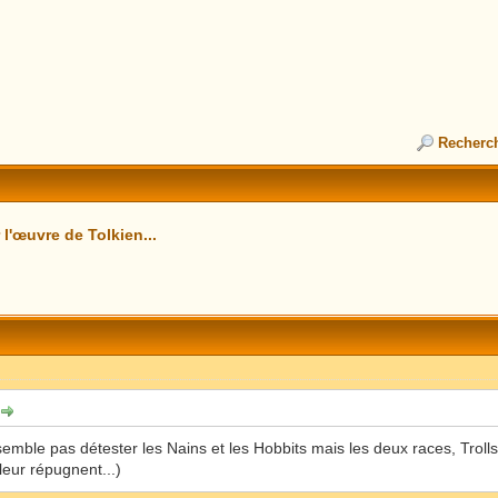
Recherc
l'œuvre de Tolkien...
 semble pas détester les Nains et les Hobbits mais les deux races, Troll
 leur répugnent...)