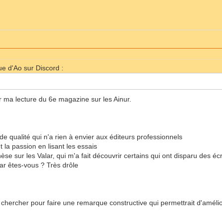
ique d'Ao sur Discord :
ur ma lecture du 6e magazine sur les Ainur.
de qualité qui n'a rien à envier aux éditeurs professionnels
 la passion en lisant les essais
èse sur les Valar, qui m'a fait découvrir certains qui ont disparu des écr
tar êtes-vous ? Très drôle
 chercher pour faire une remarque constructive qui permettrait d'amélio