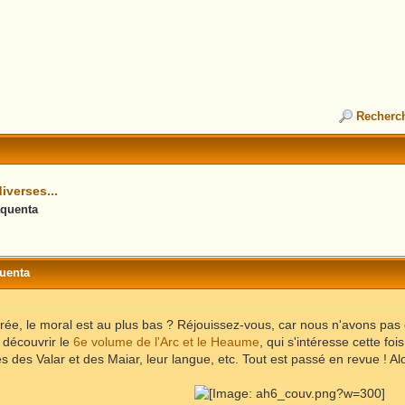
Recherc
iverses...
aquenta
quenta
ntrée, le moral est au plus bas ? Réjouissez-vous, car nous n'avons p
 découvrir le
6e volume de l'Arc et le Heaume
, qui s'intéresse cette fo
es des Valar et des Maiar, leur langue, etc. Tout est passé en revue ! Al