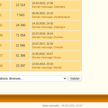
24.03.2023, 17:06
5
12 114
Dernier message
:
Zelphalya
06.09.2021, 14:15
1
7 543
Dernier message
:
shudhakalyan
14.10.2020, 14:32
11
24 340
Dernier message
:
Zelphalya
23.07.2018, 16:04
36
71 054
Dernier message
:
Ereinion
23.07.2017, 22:50
3
11 046
Dernier message
:
Chris59
11.05.2015, 10:57
27
51 394
Dernier message
:
Druss
14.03.2014, 23:33
10
23 297
Dernier message
:
Elendil
Date actuelle :
08.08.2026, 15:07