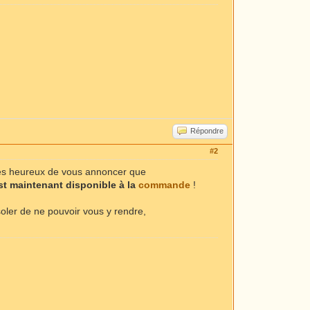
Répondre
#2
mes heureux de vous annoncer que
est maintenant disponible à la
commande
!
oler de ne pouvoir vous y rendre,