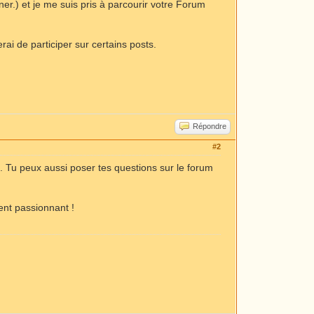
er.) et je me suis pris à parcourir votre Forum
erai de participer sur certains posts.
Répondre
#2
p. Tu peux aussi poser tes questions sur le forum
ent passionnant !