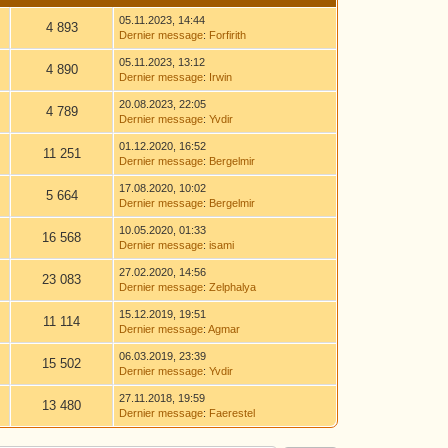
05.11.2023, 14:44
4 893
Dernier message
:
Forfirith
05.11.2023, 13:12
4 890
Dernier message
:
Irwin
20.08.2023, 22:05
4 789
Dernier message
:
Yvdir
01.12.2020, 16:52
11 251
Dernier message
:
Bergelmir
17.08.2020, 10:02
5 664
Dernier message
:
Bergelmir
10.05.2020, 01:33
16 568
Dernier message
:
isami
27.02.2020, 14:56
23 083
Dernier message
:
Zelphalya
15.12.2019, 19:51
11 114
Dernier message
:
Agmar
06.03.2019, 23:39
15 502
Dernier message
:
Yvdir
27.11.2018, 19:59
13 480
Dernier message
:
Faerestel