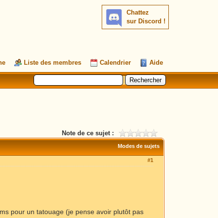
Chattez
sur Discord !
he
Liste des membres
Calendrier
Aide
Note de ce sujet :
Modes de sujets
#1
oms pour un tatouage (je pense avoir plutôt pas