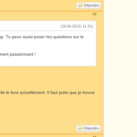
Répondre
#3
(26.06.2019, 11:31)
up. Tu peux aussi poser tes questions sur le
ement passionnant !
ie le livre actuellement. Il faut juste que je trouve
Répondre