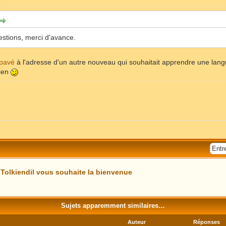
estions, merci d'avance.
 pavé
à l'adresse d'un autre nouveau qui souhaitait apprendre une langu
kien
 Tolkiendil vous souhaite la bienvenue
Sujets apparemment similaires…
Auteur
Réponses