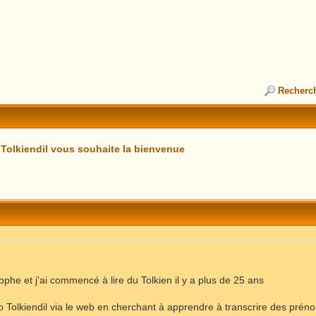
Recherc
 Tolkiendil vous souhaite la bienvenue
ophe et j'ai commencé à lire du Tolkien il y a plus de 25 ans
so Tolkiendil via le web en cherchant à apprendre à transcrire des prén