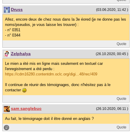
Druss
(03.06.2020, 11:42 )
Allez, encore deux de chez nous dans la 3e éored (je ne donne pas les
noms/pseudos, je vous laisse les trouver) :
- n° 0351
- n° 0344
Quote
Zelphalya
(26.10.2020, 00:45 )
Le mien a été mis en ligne mais seulement en textuel car
l'enregistrement a été perdu :
https://cdm16280.contentdm.oclc.org/digi...48/rec/409
Il continue de réunir des témoignages, donc n'hésitez pas à le
contacter
Quote
sam sanglebuc
(26.10.2020, 06:11 )
Au fait, le témoignage doit il être donné en anglais ?
Quote