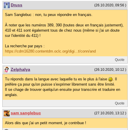
Druss
(26.10.2020, 09:56 )
Sam Sanglebuc : non, tu peux répondre en français.
À noter que les numéros 389, 390 (toutes deux en français justement),
410 et 411 sont également tous de chez nous (même si j'ai un doute
sur l'identité du 411) !
La recherche par pays :
https://cdm16280.contentdm.oclc.org/digi...t/conn/and
Quote
Zelphalya
(26.10.2020, 10:12 )
Tu réponds dans la langue avec laquelle tu es le plus à l'aise
. Il
préfère ça pour qu'on puisse s'exprimer librement sans être limité.
Il se chage de trouver quelqu'un ensuite pour transcrire et traduire en
anglais.
Quote
sam sanglebuc
(27.10.2020, 13:12 )
Alors dès que j'ai un petit moment, je contribue !