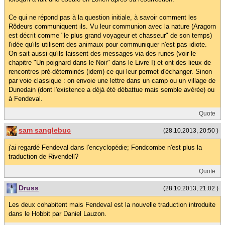
Ce qui ne répond pas à la question initiale, à savoir comment les
Rôdeurs communiquent ils. Vu leur communion avec la nature (Aragorn
est décrit comme "le plus grand voyageur et chasseur" de son temps)
l'idée qu'ils utilisent des animaux pour communiquer n'est pas idiote.
On sait aussi qu'ils laissent des messages via des runes (voir le
chapitre "Un poignard dans le Noir" dans le Livre I) et ont des lieux de
rencontres pré-déterminés (idem) ce qui leur permet d'échanger. Sinon
par voie classique : on envoie une lettre dans un camp ou un village de
Dunedain (dont l'existence a déjà été débattue mais semble avérée) ou
à Fendeval.
Quote
sam sanglebuc
(28.10.2013, 20:50 )
j'ai regardé Fendeval dans l'encyclopédie; Fondcombe n'est plus la
traduction de Rivendell?
Quote
Druss
(28.10.2013, 21:02 )
Les deux cohabitent mais Fendeval est la nouvelle traduction introduite
dans le Hobbit par Daniel Lauzon.