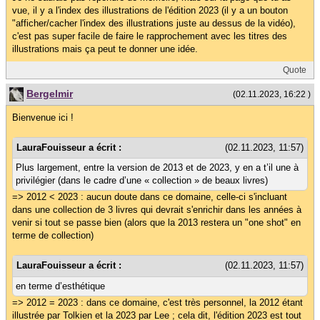
vue, il y a l'index des illustrations de l'édition 2023 (il y a un bouton
"afficher/cacher l'index des illustrations juste au dessus de la vidéo),
c'est pas super facile de faire le rapprochement avec les titres des
illustrations mais ça peut te donner une idée.
Quote
Bergelmir
(02.11.2023, 16:22 )
Bienvenue ici !
LauraFouisseur a écrit :
(02.11.2023, 11:57)
Plus largement, entre la version de 2013 et de 2023, y en a t’il une à
privilégier (dans le cadre d’une « collection » de beaux livres)
=> 2012 < 2023 : aucun doute dans ce domaine, celle-ci s'incluant
dans une collection de 3 livres qui devrait s'enrichir dans les années à
venir si tout se passe bien (alors que la 2013 restera un "one shot" en
terme de collection)
LauraFouisseur a écrit :
(02.11.2023, 11:57)
en terme d’esthétique
=> 2012 = 2023 : dans ce domaine, c'est très personnel, la 2012 étant
illustrée par Tolkien et la 2023 par Lee ; cela dit, l'édition 2023 est tout