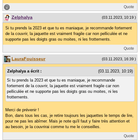
Quote
Zelphalya
(03.11.2023, 10:19 )
Si tu prends la 2023 et que tu es maniaque, je recommande fortement
de la couvrir, la jaquette est vraiment fragile car non pelliculée et ne
supporte pas les doigts gras ou moites, ni les frottements.
Quote
LauraFouisseur
(03.11.2023, 16:39 )
Zelphalya a écrit :
(03.11.2023, 10:19)
Si tu prends la 2023 et que tu es maniaque, je recommande
fortement de la couvrir, la jaquette est vraiment fragile car non
pelliculée et ne supporte pas les doigts gras ou moites, ni les
frottements.
Merci de prévenir !
Bon, dans tous les cas, je retire toujours les jaquettes le temps de lire,
pour ne pas les abîmer. Mais je note qu'il faut y faire très attention et
au besoin, je la couvrirai comme tu me le conseilles.
Quote