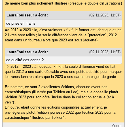
de même bien plus richement illustrée (presque le double d'illustrations)
LauraFouisseur a écrit :
(02.11.2023, 11:57)
de prise en mains
=> 2012 = 2023 : là, c'est vraiment kif-kif, le format est identique et les
2 livres sont reliés ; la seule différence vient de la "protection", 2012
étant dans un fourreau alors que 2023 est sous jaquette)
LauraFouisseur a écrit :
(02.11.2023, 11:57)
de qualité des cartes ?
=> 2012 = 2023 : à nouveau, kif-kif, la seule différence vient du fait
que la 2012 a une carte dépliable avec une petite subtilité pour marquer
les runes lunaires alors que la 2023 a ses cartes en pages de garde
En somme, ce sont 2 excellentes éditions, chacune ayant ses
caractéristiques (illustrée par Tolkien ou Lee), mais je conseille plutôt
l'édition 2023 pour son côté "inclue dans la collection actuelle (et à
venir)".
En outre, étant donné les éditions disponibles actuellement, je
privilégierais plutôt l'édition jeunesse 2022 que l'édition 2023 pour la
caractéristique "illustrée par Tolkien".
Quote