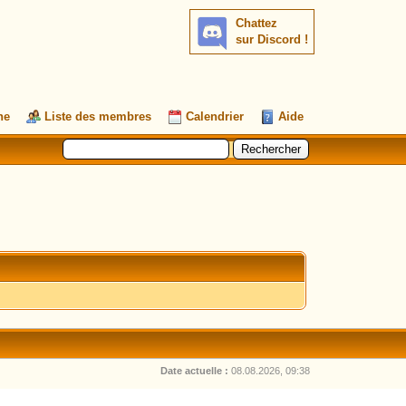
Chattez
sur Discord !
he
Liste des membres
Calendrier
Aide
Date actuelle :
08.08.2026, 09:38