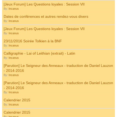
[Jeux Forum] Les Questions loyales : Session VII
By:
Incanus
Dates de conférences et autres rendez-vous divers
By:
Incanus
[Jeux Forum] Les Questions loyales : Session VII
By:
Incanus
23/11/2016 Soirée Tolkien à la BNF
By:
Incanus
Calligraphie - Lai of Leithian (extrait) - Latin
By:
Incanus
[Parution] Le Seigneur des Anneaux - traduction de Daniel Lauzon
- 2014-2016
By:
Incanus
[Parution] Le Seigneur des Anneaux - traduction de Daniel Lauzon
- 2014-2016
By:
Incanus
Calendrier 2015
By:
Incanus
Calendrier 2015
By:
Incanus