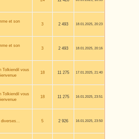
omme et son
3
2 493
18.01.2025, 20:23
omme et son
3
2 493
18.01.2025, 20:16
n Tolkiendil vous
18
11 275
17.01.2025, 21:40
bienvenue
n Tolkiendil vous
18
11 275
16.01.2025, 23:51
bienvenue
 diverses...
5
2 926
16.01.2025, 23:50