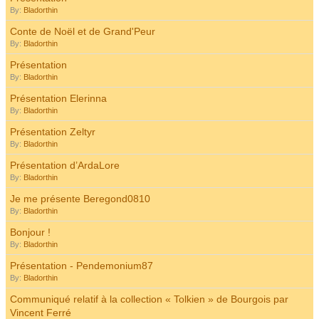
By:
Bladorthin
Conte de Noël et de Grand'Peur
By:
Bladorthin
Présentation
By:
Bladorthin
Présentation Elerinna
By:
Bladorthin
Présentation Zeltyr
By:
Bladorthin
Présentation d’ArdaLore
By:
Bladorthin
Je me présente Beregond0810
By:
Bladorthin
Bonjour !
By:
Bladorthin
Présentation - Pendemonium87
By:
Bladorthin
Communiqué relatif à la collection « Tolkien » de Bourgois par
Vincent Ferré