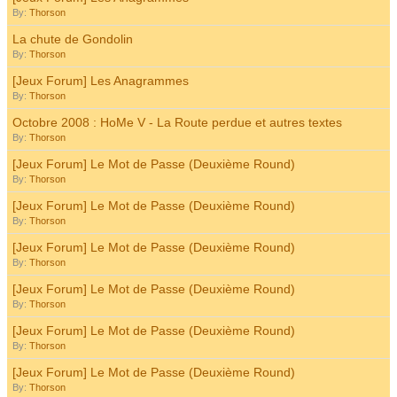
By:
Thorson
La chute de Gondolin
By:
Thorson
[Jeux Forum] Les Anagrammes
By:
Thorson
Octobre 2008 : HoMe V - La Route perdue et autres textes
By:
Thorson
[Jeux Forum] Le Mot de Passe (Deuxième Round)
By:
Thorson
[Jeux Forum] Le Mot de Passe (Deuxième Round)
By:
Thorson
[Jeux Forum] Le Mot de Passe (Deuxième Round)
By:
Thorson
[Jeux Forum] Le Mot de Passe (Deuxième Round)
By:
Thorson
[Jeux Forum] Le Mot de Passe (Deuxième Round)
By:
Thorson
[Jeux Forum] Le Mot de Passe (Deuxième Round)
By:
Thorson