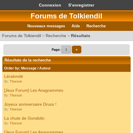
Connexion
S’enregistrer
Forums de Tolkiendil
Nouveaux messages
Aide
Recherche
Forums de Tolkiendil
>
Recherche
>
Résultats
Page:
1
»
Résultats de la recherche
Order by:
Message
/
Auteur
Léralondë
By:
Thorson
[Jeux Forum] Les Anagrammes
By:
Thorson
Joyeux anniversaire Druss !
By:
Thorson
La chute de Gondolin
By:
Thorson
[Jeux Forum] Les Anagrammes