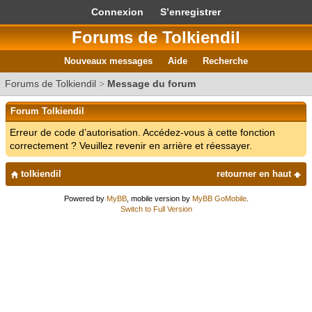
Connexion
S’enregistrer
Forums de Tolkiendil
Nouveaux messages
Aide
Recherche
Forums de Tolkiendil
>
Message du forum
Forum Tolkiendil
Erreur de code d’autorisation. Accédez-vous à cette fonction
correctement ? Veuillez revenir en arrière et réessayer.
tolkiendil
retourner en haut
Powered by
MyBB
, mobile version by
MyBB GoMobile
.
Switch to Full Version