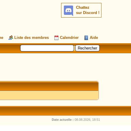
Chattez
sur Discord !
he
Liste des membres
Calendrier
Aide
Date actuelle :
08.08.2026, 18:51