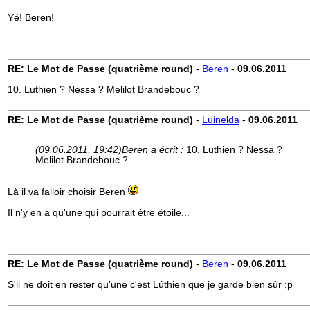
Yé! Beren!
RE: Le Mot de Passe (quatrième round)
-
Beren
-
09.06.2011
10. Luthien ? Nessa ? Melilot Brandebouc ?
RE: Le Mot de Passe (quatrième round)
-
Luinelda
-
09.06.2011
(09.06.2011, 19:42)
Beren a écrit :
10. Luthien ? Nessa ?
Melilot Brandebouc ?
Là il va falloir choisir Beren
Il n'y en a qu'une qui pourrait être étoile...
RE: Le Mot de Passe (quatrième round)
-
Beren
-
09.06.2011
S'il ne doit en rester qu'une c'est Lúthien que je garde bien sûr :p