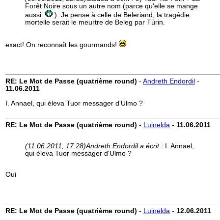
Forêt Noire sous un autre nom (parce qu'elle se mange
aussi.
). Je pense à celle de Beleriand, la tragédie
mortelle serait le meurtre de Beleg par Túrin.
exact! On reconnaît les gourmands!
RE: Le Mot de Passe (quatrième round)
-
Andreth Endordil
-
11.06.2011
I. Annael, qui éleva Tuor messager d'Ulmo ?
RE: Le Mot de Passe (quatrième round)
-
Luinelda
-
11.06.2011
(11.06.2011, 17:28)
Andreth Endordil a écrit :
I. Annael,
qui éleva Tuor messager d'Ulmo ?
Oui
RE: Le Mot de Passe (quatrième round)
-
Luinelda
-
12.06.2011