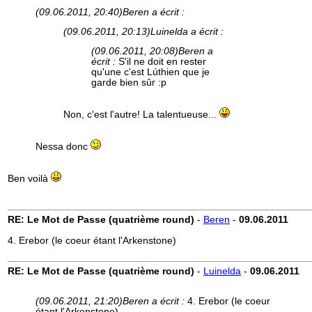
(09.06.2011, 20:40)
Beren a écrit :
(09.06.2011, 20:13)
Luinelda a écrit :
(09.06.2011, 20:08)
Beren a
écrit :
S'il ne doit en rester
qu'une c'est Lúthien que je
garde bien sûr :p
Non, c'est l'autre! La talentueuse...
Nessa donc
Ben voilà
RE: Le Mot de Passe (quatrième round)
-
Beren
-
09.06.2011
4. Erebor (le coeur étant l'Arkenstone)
RE: Le Mot de Passe (quatrième round)
-
Luinelda
-
09.06.2011
(09.06.2011, 21:20)
Beren a écrit :
4. Erebor (le coeur
étant l'Arkenstone)