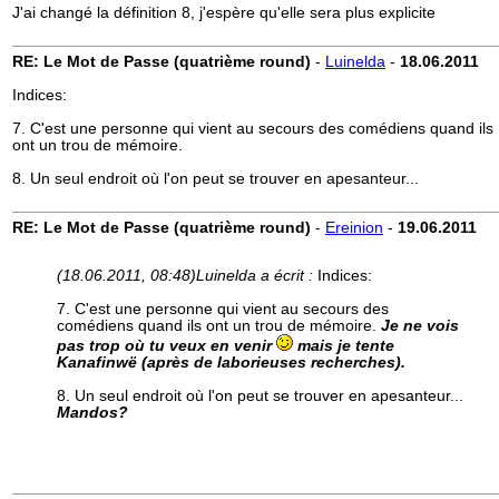
J'ai changé la définition 8, j'espère qu'elle sera plus explicite
RE: Le Mot de Passe (quatrième round)
-
Luinelda
-
18.06.2011
Indices:
7. C'est une personne qui vient au secours des comédiens quand ils
ont un trou de mémoire.
8. Un seul endroit où l'on peut se trouver en apesanteur...
RE: Le Mot de Passe (quatrième round)
-
Ereinion
-
19.06.2011
(18.06.2011, 08:48)
Luinelda a écrit :
Indices:
7. C'est une personne qui vient au secours des
comédiens quand ils ont un trou de mémoire.
Je ne vois
pas trop où tu veux en venir
mais je tente
Kanafinwë (après de laborieuses recherches).
8. Un seul endroit où l'on peut se trouver en apesanteur...
Mandos?