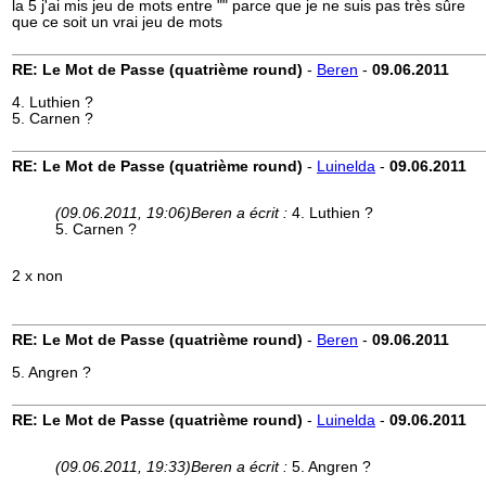
la 5 j'ai mis jeu de mots entre "" parce que je ne suis pas très sûre
que ce soit un vrai jeu de mots
RE: Le Mot de Passe (quatrième round)
-
Beren
-
09.06.2011
4. Luthien ?
5. Carnen ?
RE: Le Mot de Passe (quatrième round)
-
Luinelda
-
09.06.2011
(09.06.2011, 19:06)
Beren a écrit :
4. Luthien ?
5. Carnen ?
2 x non
RE: Le Mot de Passe (quatrième round)
-
Beren
-
09.06.2011
5. Angren ?
RE: Le Mot de Passe (quatrième round)
-
Luinelda
-
09.06.2011
(09.06.2011, 19:33)
Beren a écrit :
5. Angren ?