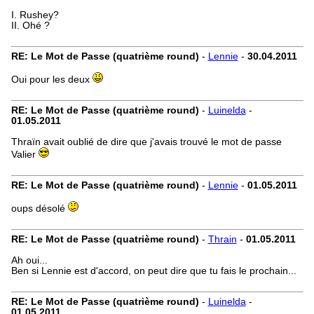
I. Rushey?
II. Ohé ?
RE: Le Mot de Passe (quatrième round)
-
Lennie
-
30.04.2011
Oui pour les deux
RE: Le Mot de Passe (quatrième round)
-
Luinelda
-
01.05.2011
Thraïn avait oublié de dire que j'avais trouvé le mot de passe
Valier
RE: Le Mot de Passe (quatrième round)
-
Lennie
-
01.05.2011
oups désolé
RE: Le Mot de Passe (quatrième round)
-
Thrain
-
01.05.2011
Ah oui...
Ben si Lennie est d'accord, on peut dire que tu fais le prochain...
RE: Le Mot de Passe (quatrième round)
-
Luinelda
-
01.05.2011