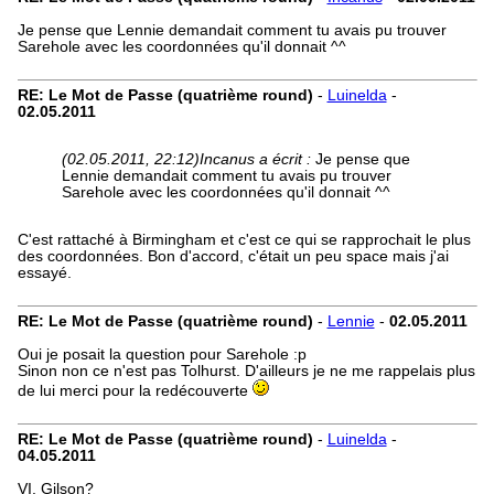
Je pense que Lennie demandait comment tu avais pu trouver
Sarehole avec les coordonnées qu'il donnait ^^
RE: Le Mot de Passe (quatrième round)
-
Luinelda
-
02.05.2011
(02.05.2011, 22:12)
Incanus a écrit :
Je pense que
Lennie demandait comment tu avais pu trouver
Sarehole avec les coordonnées qu'il donnait ^^
C'est rattaché à Birmingham et c'est ce qui se rapprochait le plus
des coordonnées. Bon d'accord, c'était un peu space mais j'ai
essayé.
RE: Le Mot de Passe (quatrième round)
-
Lennie
-
02.05.2011
Oui je posait la question pour Sarehole :p
Sinon non ce n'est pas Tolhurst. D'ailleurs je ne me rappelais plus
de lui merci pour la redécouverte
RE: Le Mot de Passe (quatrième round)
-
Luinelda
-
04.05.2011
VI. Gilson?