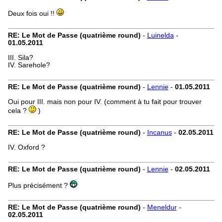
Deux fois oui !!
RE: Le Mot de Passe (quatrième round)
-
Luinelda
-
01.05.2011
III. Sila?
IV. Sarehole?
RE: Le Mot de Passe (quatrième round)
-
Lennie
-
01.05.2011
Oui pour III. mais non pour IV. (comment à tu fait pour trouver
cela ?
)
RE: Le Mot de Passe (quatrième round)
-
Incanus
-
02.05.2011
IV. Oxford ?
RE: Le Mot de Passe (quatrième round)
-
Lennie
-
02.05.2011
Plus précisément ?
RE: Le Mot de Passe (quatrième round)
-
Meneldur
-
02.05.2011