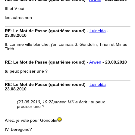
III et V oui
les autres non
RE: Le Mot de Passe (quatrième round)
-
Luinelda
-
23.08.2010
II: comme ville blanche, j'en connais 3: Gondolin, Tirion et Minas
Tirith...
RE: Le Mot de Passe (quatrième round)
-
Arwen
-
23.08.2010
tu peux preciser une ?
RE: Le Mot de Passe (quatrième round)
-
Luinelda
-
23.08.2010
(23.08.2010, 19:22)
arwen MK a écrit :
tu peux
preciser une ?
Allez, je vote pour Gondolin
IV. Beregond?