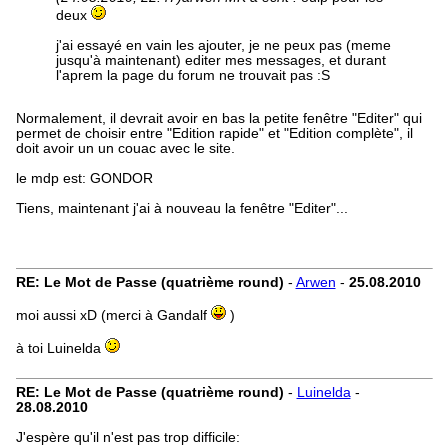
deux
j'ai essayé en vain les ajouter, je ne peux pas (meme
jusqu'à maintenant) editer mes messages, et durant
l'aprem la page du forum ne trouvait pas :S
Normalement, il devrait avoir en bas la petite fenêtre "Editer" qui
permet de choisir entre "Edition rapide" et "Edition complète", il
doit avoir un un couac avec le site.
le mdp est: GONDOR
Tiens, maintenant j'ai à nouveau la fenêtre "Editer"...
RE: Le Mot de Passe (quatrième round)
-
Arwen
-
25.08.2010
moi aussi xD (merci à Gandalf
)
à toi Luinelda
RE: Le Mot de Passe (quatrième round)
-
Luinelda
-
28.08.2010
J'espère qu'il n'est pas trop difficile: