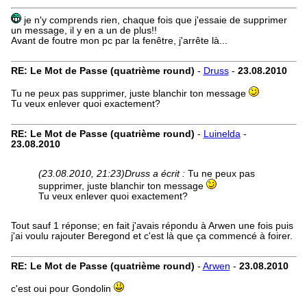
je n'y comprends rien, chaque fois que j'essaie de supprimer
un message, il y en a un de plus!!
Avant de foutre mon pc par la fenêtre, j'arrête là...
RE: Le Mot de Passe (quatrième round)
-
Druss
-
23.08.2010
Tu ne peux pas supprimer, juste blanchir ton message
Tu veux enlever quoi exactement?
RE: Le Mot de Passe (quatrième round)
-
Luinelda
-
23.08.2010
(23.08.2010, 21:23)
Druss a écrit :
Tu ne peux pas
supprimer, juste blanchir ton message
Tu veux enlever quoi exactement?
Tout sauf 1 réponse; en fait j'avais répondu à Arwen une fois puis
j'ai voulu rajouter Beregond et c'est là que ça commencé à foirer.
RE: Le Mot de Passe (quatrième round)
-
Arwen
-
23.08.2010
c'est oui pour Gondolin