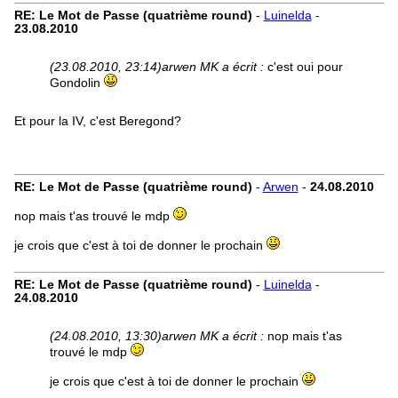
RE: Le Mot de Passe (quatrième round)
-
Luinelda
-
23.08.2010
(23.08.2010, 23:14)
arwen MK a écrit :
c'est oui pour
Gondolin
Et pour la IV, c'est Beregond?
RE: Le Mot de Passe (quatrième round)
-
Arwen
-
24.08.2010
nop mais t'as trouvé le mdp
je crois que c'est à toi de donner le prochain
RE: Le Mot de Passe (quatrième round)
-
Luinelda
-
24.08.2010
(24.08.2010, 13:30)
arwen MK a écrit :
nop mais t'as
trouvé le mdp
je crois que c'est à toi de donner le prochain