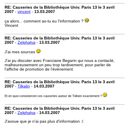
RE: Causeries de la Bibliothèque Univ. Paris 13 le 3 avril
2007
-
vincent
-
13.03.2007
ça alors... comment as-tu eu l'information ?
Vincent
RE: Causeries de la Bibliothèque Univ. Paris 13 le 3 avril
2007
-
Zelphalya
-
13.03.2007
J'ai mes sources
J'ai pu discuter avec Franciane Begarin qui nous a contacté,
malheureusement un peu trop tardivement, pour parler de
l'affiche de promotion de l'événement.
RE: Causeries de la Bibliothèque Univ. Paris 13 le 3 avril
2007
-
Tilkalin
-
14.03.2007
Et en quoi consisteront ces causeries autour de Tolkien exactement ?
RE: Causeries de la Bibliothèque Univ. Paris 13 le 3 avril
2007
-
Zelphalya
-
14.03.2007
J'avoue que je n'ai pas plus d'information :/.