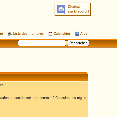
Chattez
sur Discord !
he
Liste des membres
Calendrier
Aide
es :
ation ou dont l’accès est contrôlé ? Consultez les règles