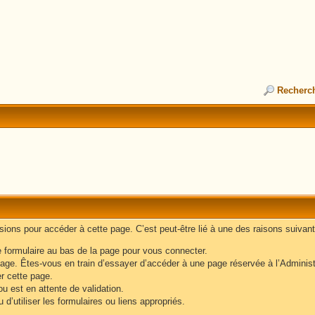
Recherc
ons pour accéder à cette page. C’est peut-être lié à une des raisons suivant
e formulaire au bas de la page pour vous connecter.
age. Êtes-vous en train d’essayer d’accéder à une page réservée à l’Administr
er cette page.
u est en attente de validation.
d’utiliser les formulaires ou liens appropriés.