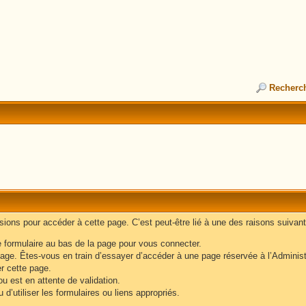
Recherc
ons pour accéder à cette page. C’est peut-être lié à une des raisons suivant
e formulaire au bas de la page pour vous connecter.
age. Êtes-vous en train d’essayer d’accéder à une page réservée à l’Administr
er cette page.
u est en attente de validation.
d’utiliser les formulaires ou liens appropriés.