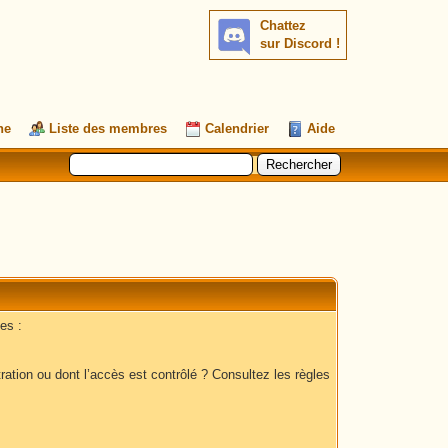
Chattez
sur Discord !
he
Liste des membres
Calendrier
Aide
es :
ation ou dont l’accès est contrôlé ? Consultez les règles